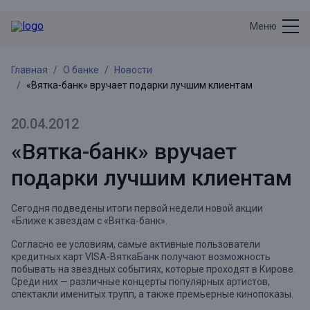
Меню
Главная
О банке
Новости
«Вятка-банк» вручает подарки лучшим клиентам
20.04.2012
«Вятка-банк» вручает
подарки лучшим клиентам
Сегодня подведены итоги первой недели новой акции
«Ближе к звездам с «Вятка-банк».
Согласно ее условиям, самые активные пользователи
кредитных карт VISA-ВяткаБанк получают возможность
побывать на звездных событиях, которые проходят в Кирове.
Среди них — различные концерты популярных артистов,
спектакли именитых трупп, а также премьерные кинопоказы.