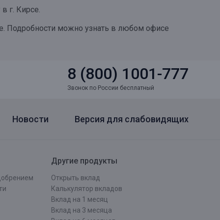
в г. Кирсе.
ве. Подробности можно узнать в любом офисе
8 (800) 1001-777
Звонок по России бесплатный
Новости
Версия для слабовидящих
Другие продукты
одобрением
Открыть вклад
ти
Калькулятор вкладов
Вклад на 1 месяц
Вклад на 3 месяца