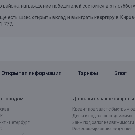
айона, награждение победителей состоится в эту субботу 
еще есть шанс открыть вклад и выиграть квартиру в Киро
1-777.
Открытая информация
Тарифы
Блог
о городам
Дополнительные запросы
сква
Кредит под залог с быстрым 
СК
Деньги под залог недвижимос
кт - Петербург
Займ под залог недвижимости
Б
Рефинансирование под залог