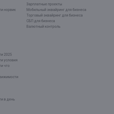
Зарплатные проекты
ти норвик
Мобильный эквайринг для бизнеса
Торговый эквайринг для бизнеса
СБП для бизнеса
Валютный контроль
ти 2025
ти условия
ти что
движимости
и в день