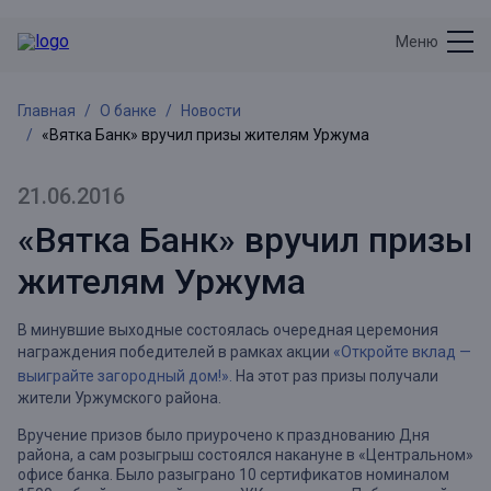
Меню
Главная
О банке
Новости
«Вятка Банк» вручил призы жителям Уржума
21.06.2016
«Вятка Банк» вручил призы
жителям Уржума
В минувшие выходные состоялась очередная церемония
награждения победителей в рамках акции
«Откройте вклад —
выиграйте загородный дом!».
На этот раз призы получали
жители Уржумского района.
Вручение призов было приурочено к празднованию Дня
района, а сам розыгрыш состоялся накануне в «Центральном»
офисе банка. Было разыграно 10 сертификатов номиналом