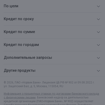
По цели
Кредит по сроку
Кредит по сумме
Кредит по городам
Дополнительные запросы
Другие продукты
© 2026, ПАО «Норвик Банк». Лицензия ЦБ РФ № 902 от 09.08.2022 г.
ул. Зацепский Вал, д. 5
,
Москва
,
115054
,
RU
Информация о процентных ставках по договорам банковского вклада
с физическими лицами
. Банковский надзор за деятельностью
кредитной организации (ПАО«Норвик Банк», № 902) осуществляет