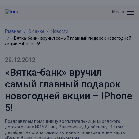
Меню
Главная
О банке
Новости
«Вятка-банк» вручил самый главный подарок новогодней
акции – iPhone 5!
29.12.2012
«Вятка-банк» вручил
самый главный подарок
новогодней акции – iPhone
5!
Поздравляем помощницу воспитательницы кировского
детского сада №152 Нину Валерьевну Дербеневу! В этом
декабре она стала самым активным пользователем карты
«Вятка-банк» с кредитным лимитом.