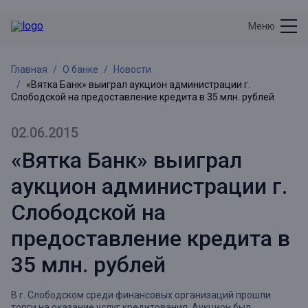
Меню
Главная
О банке
Новости
«Вятка Банк» выиграл аукцион администрации г.
Слободской на предоставление кредита в 35 млн. рублей
02.06.2015
«Вятка Банк» выиграл
аукцион администрации г.
Слободской на
предоставление кредита в
35 млн. рублей
В г. Слободском среди финансовых организаций прошли
торги на оказание услуг кредитования. Аукцион был