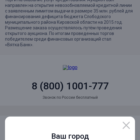
направлен на открытие невозобновляемой кредитной линии
с заявленным лимитом выдачи в размере 35 млн. рублей для
финансирования дефицита бюджета Слободского
муниципального района Кировской области на 2015 год.
Размещение заказа осуществлялось путём проведения
открытого аукциона. По итогам проведенных торгов
победителем среди финансовых организаций стал
«Вятка Банк».
8 (800) 1001-777
Звонок по России бесплатный
Мы в социальных сетях
Ваш город