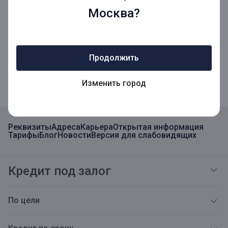
Москва?
Мобильное приложение
Продолжить
Мобильное приложение для Бизнеса
Изменить город
Реквизиты
Адреса
Карьера
Открытая информация
Тарифы
Блог
Новости
Версия для слабовидящих
Кредит под залог
По цели