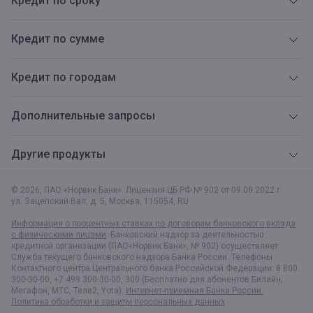
Кредит по сроку
Кредит по сумме
Кредит по городам
Дополнительные запросы
Другие продукты
© 2026, ПАО «Норвик Банк». Лицензия ЦБ РФ № 902 от 09.08.2022 г.
ул. Зацепский Вал, д. 5
,
Москва
,
115054
,
RU
Информация о процентных ставках по договорам банковского вклада
с физическими лицами
. Банковский надзор за деятельностью
кредитной организации (ПАО«Норвик Банк», № 902) осуществляет
Служба текущего банковского надзора Банка России. Телефоны
Контактного центра Центрального банка Российской Федерации: 8 800
300-30-00, +7 499 300-30-00, 300 (Бесплатно для абонентов Билайн,
Мегафон, МТС, Теле2, Yota).
Интернет-приемная Банка России.
Политика обработки и защиты персональных данных