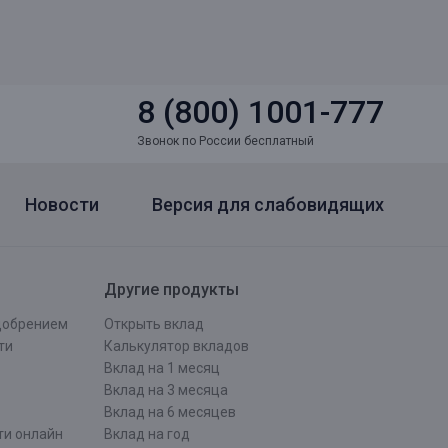
8 (800) 1001-777
Звонок по России бесплатный
Новости
Версия для слабовидящих
Другие продукты
одобрением
Открыть вклад
ти
Калькулятор вкладов
Вклад на 1 месяц
Вклад на 3 месяца
Вклад на 6 месяцев
ти онлайн
Вклад на год