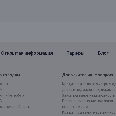
Открытая информация
Тарифы
Блог
о городам
Дополнительные запросы
сква
Кредит под залог с быстрым 
СК
Деньги под залог недвижимос
кт - Петербург
Займ под залог недвижимости
Б
Рефинансирование под залог
сковская область
недвижимости
О
Кредит под залог недвижимос