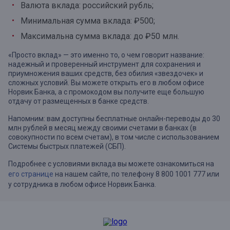
Валюта вклада: российский рубль;
Минимальная сумма вклада: ₽500;
Максимальна сумма вклада: до ₽50 млн.
«Просто вклад» — это именно то, о чем говорит название:
надежный и проверенный инструмент для сохранения и
приумножения ваших средств, без обилия «звездочек» и
сложных условий. Вы можете открыть его в любом офисе
Норвик Банка, а с промокодом вы получите еще большую
отдачу от размещенных в банке средств.
Напомним: вам доступны бесплатные онлайн-переводы до 30
млн рублей в месяц между своими счетами в банках (в
совокупности по всем счетам), в том числе с использованием
Системы быстрых платежей (СБП).
Подробнее с условиями вклада вы можете ознакомиться на
его странице
на нашем сайте, по телефону 8 800 1001 777 или
у сотрудника в любом офисе Норвик Банка.