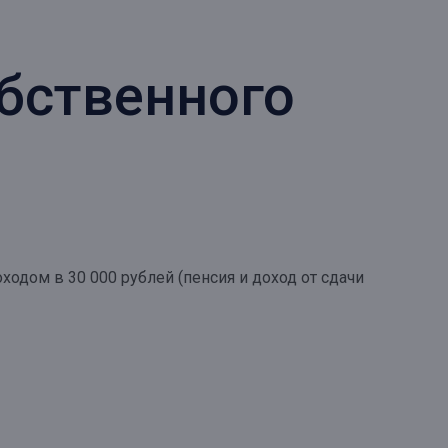
обственного
одом в 30 000 рублей (пенсия и доход от сдачи