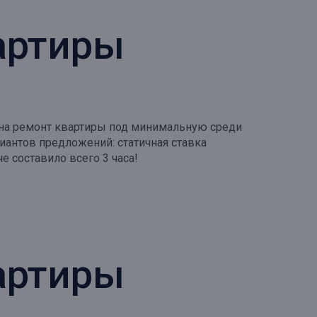
вартиры
й на ремонт квартиры под минимальную среди
иантов предложений: статичная ставка
 составило всего 3 часа!
вартиры