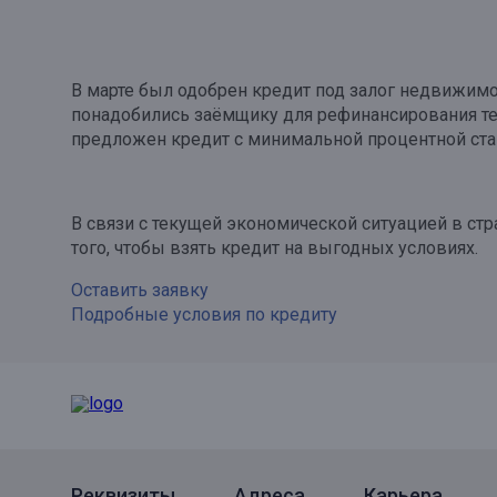
В марте был одобрен кредит под залог недвижимос
понадобились заёмщику для рефинансирования те
предложен кредит с минимальной процентной ста
В связи с текущей экономической ситуацией в ст
того, чтобы взять кредит на выгодных условиях.
Оставить заявку
Подробные условия по кредиту
Реквизиты
Адреса
Карьера