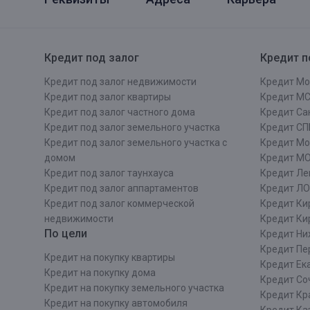
Кредит под залог
Кредит п
Кредит под залог недвижимости
Кредит Мо
Кредит под залог квартиры
Кредит М
Кредит под залог частного дома
Кредит Сан
Кредит под залог земельного участка
Кредит СП
Кредит под залог земельного участка с
Кредит Мо
домом
Кредит М
Кредит под залог таунхауса
Кредит Ле
Кредит под залог аппартаментов
Кредит ЛО
Кредит под залог коммерческой
Кредит Ки
недвижимости
Кредит Ки
По цели
Кредит Ни
Кредит Пе
Кредит на покупку квартиры
Кредит Ек
Кредит на покупку дома
Кредит Со
Кредит на покупку земельного участка
Кредит Кр
Кредит на покупку автомобиля