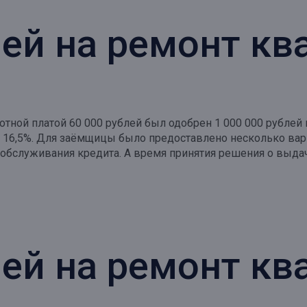
лей на ремонт к
ботной платой 60 000 рублей был одобрен 1 000 000 рубле
 16,5%. Для заёмщицы было предоставлено несколько вар
обслуживания кредита. А время принятия решения о выдаче
лей на ремонт к