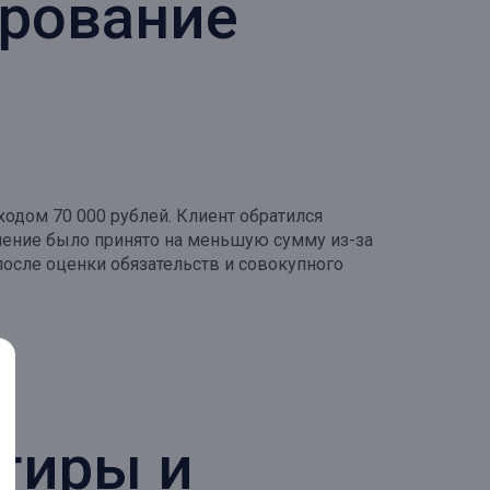
ирование
одом 70 000 рублей. Клиент обратился
шение было принято на меньшую сумму из-за
после оценки обязательств и совокупного
ртиры и