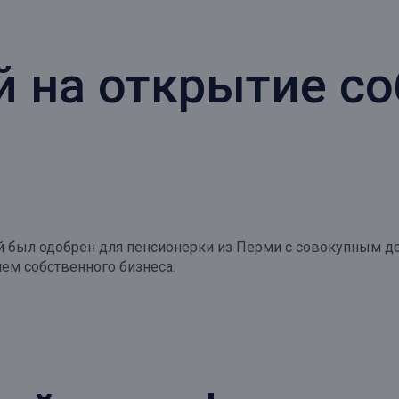
й на открытие с
й был одобрен для пенсионерки из Перми с совокупным дох
ием собственного бизнеса.