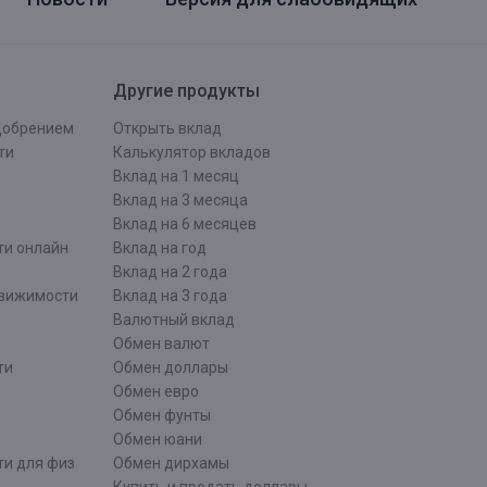
Другие продукты
одобрением
Открыть вклад
ти
Калькулятор вкладов
Вклад на 1 месяц
Вклад на 3 месяца
Вклад на 6 месяцев
ти онлайн
Вклад на год
Вклад на 2 года
движимости
Вклад на 3 года
Валютный вклад
Обмен валют
ти
Обмен доллары
Обмен евро
Обмен фунты
Обмен юани
ти для физ
Обмен дирхамы