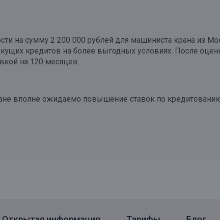
ти на сумму 2 200 000 рублей для машиниста крана из Мос
кущих кредитов на более выгодных условиях. После оценк
вкой на 120 месяцев.
ране вполне ожидаемо повышение ставок по кредитованию
Открытая информация
Тарифы
Блог