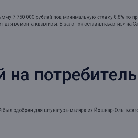
 сумму 7 750 000 рублей под минимальную ставку 8,8% по 
 для ремонта квартиры. В залог он оставил квартиру на С
й на потребител
й был одобрен для штукатура-маляра из Йошкар-Олы всего 