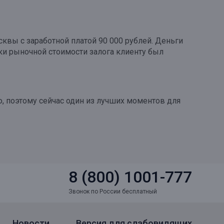
квы с заработной платой 90 000 рублей. Деньги
и рыночной стоимости залога клиенту был
, поэтому сейчас один из лучших моментов для
8 (800) 1001-777
Звонок по России бесплатный
Новости
Версия для слабовидящих