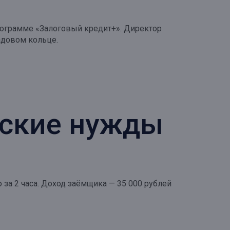
программе «Залоговый кредит+». Директор
адовом кольце.
ьские нужды
за 2 часа. Доход заёмщика — 35 000 рублей