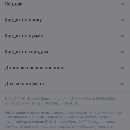
По цели
Кредит по сроку
Кредит по сумме
Кредит по городам
Дополнительные запросы
Другие продукты
© 2026, ПАО «Норвик Банк». Лицензия ЦБ РФ № 902 от 09.08.2022 г.
ул. Зацепский Вал, д. 5
,
Москва
,
115054
,
RU
Информация о процентных ставках по договорам банковского вклада
с физическими лицами
. Банковский надзор за деятельностью
кредитной организации (ПАО«Норвик Банк», № 902) осуществляет
Служба текущего банковского надзора Банка России. Телефоны