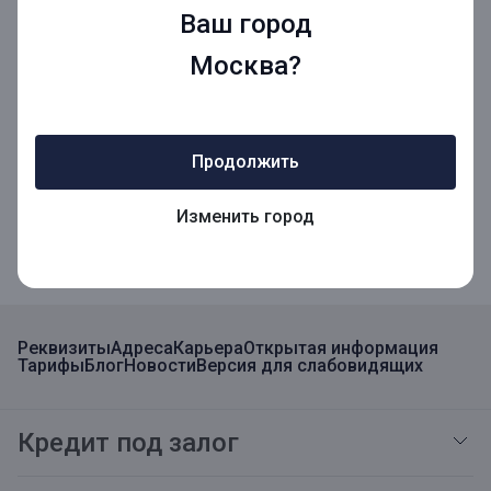
Ваш город
Мы в социальных сетях
Москва?
Мобильное приложение
Продолжить
Мобильное приложение для Бизнеса
Изменить город
Реквизиты
Адреса
Карьера
Открытая информация
Тарифы
Блог
Новости
Версия для слабовидящих
Кредит под залог