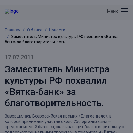
Меню
Главная
О банке
Новости
Заместитель Министра культуры РФ похвалил «Вятка-
банк» за благотворительность.
17.07.2011
Заместитель Министра
культуры РФ похвалил
«Вятка-банк» за
благотворительность.
Завершилась Всероссийская премия «Благое дело», в
которой принимали участие около 250 организаций —
представителей бизнеса, оказывающих благотворительную
поддержку социальным проектам, в том числе и «Вятка-