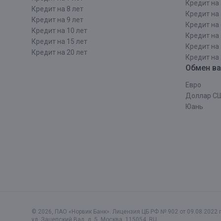
Кредит на 
Кредит на 8 лет
Кредит на 
Кредит на 9 лет
Кредит на 
Кредит на 10 лет
Кредит на 
Кредит на 15 лет
Кредит на 
Кредит на 20 лет
Кредит на 
Обмен в
Евро
Доллар С
Юань
© 2026, ПАО «Норвик Банк». Лицензия ЦБ РФ № 902 от 09.08.2022 г
ул. Зацепский Вал, д. 5
,
Москва
,
115054
,
RU