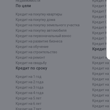
недвижимости
Кредит Ки
По цели
Кредит Ни
Кредит Пе
Кредит на покупку квартиры
Кредит Ек
Кредит на покупку дома
Кредит Со
Кредит на покупку земельного участка
Кредит Кр
Кредит на покупку автомобиля
Кредит Ка
Кредит на первоначальный взнос
Кредит Та
Кредит на развитие бизнеса
Кредит Ка
Кредит на обучение
Кредит п
Кредит на строительcтво
Кредит на ремонт
Кредит на 
Кредит на свадьбу
Кредит на 
Кредит по сроку
Кредит на 
Кредит на 
Кредит на 1 год
Кредит на 
Кредит на 2 года
Кредит на 
Кредит на 3 года
Кредит на 
Кредит на 4 года
Кредит на 
Кредит на 5 лет
Кредит на 
Кредит на 6 лет
Кредит на 
Кредит на 7 лет