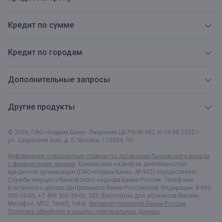
Кредит по сумме
Кредит по городам
Дополнительные запросы
Другие продукты
© 2026, ПАО «Норвик Банк». Лицензия ЦБ РФ № 902 от 09.08.2022 г.
ул. Зацепский Вал, д. 5
,
Москва
,
115054
,
RU
Информация о процентных ставках по договорам банковского вклада
с физическими лицами
. Банковский надзор за деятельностью
кредитной организации (ПАО«Норвик Банк», № 902) осуществляет
Служба текущего банковского надзора Банка России. Телефоны
Контактного центра Центрального банка Российской Федерации: 8 800
300-30-00, +7 499 300-30-00, 300 (Бесплатно для абонентов Билайн,
Мегафон, МТС, Теле2, Yota).
Интернет-приемная Банка России.
Политика обработки и защиты персональных данных