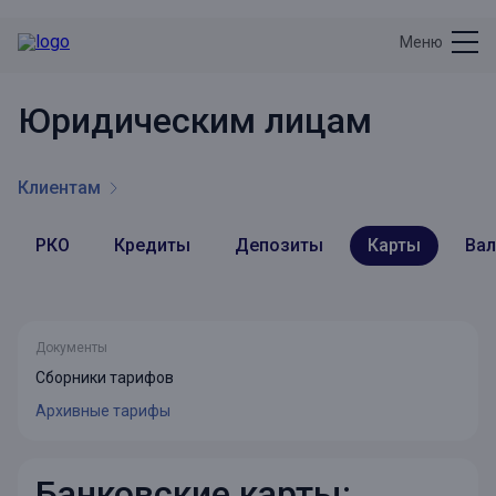
Меню
Юридическим лицам
Клиентам
РКО
Кредиты
Депозиты
Карты
Вал
Документы
Сборники тарифов
Архивные тарифы
Банковские карты: