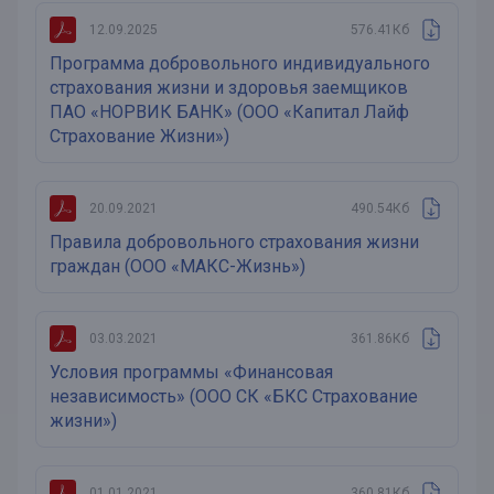
12.09.2025
576.41Кб
Программа добровольного индивидуального
страхования жизни и здоровья заемщиков
ПАО «НОРВИК БАНК» (ООО «Капитал Лайф
Страхование Жизни»)
20.09.2021
490.54Кб
Правила добровольного страхования жизни
граждан (ООО «МАКС-Жизнь»)
03.03.2021
361.86Кб
Условия программы «Финансовая
независимость» (ООО СК «БКС Страхование
жизни»)
01.01.2021
360.81Кб