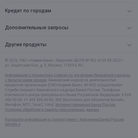
Кредит по городам
Дополнительные запросы
Другие продукты
© 2026, ПАО «Норвик Банк». Лицензия ЦБ РФ № 902 от 09.08.2022 г.
ул. Зацепский Вал, д. 5
,
Москва
,
115054
,
RU
Информация о процентных ставках по договорам банковского вклада
с физическими лицами
. Банковский надзор за деятельностью
кредитной организации (ПАО«Норвик Банк», № 902) осуществляет
Служба текущего банковского надзора Банка России. Телефоны
Контактного центра Центрального банка Российской Федерации: 8 800
300-30-00, +7 499 300-30-00, 300 (Бесплатно для абонентов Билайн,
Мегафон, МТС, Теле2, Yota).
Интернет-приемная Банка России.
Политика обработки и защиты персональных данных
Раскрытие информации в соответствии c Указанием Банка России
№6496-У