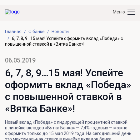
Меню
Главная
О банке
Новости
6, 7, 8, 9…15 мая! Успейте оформить вклад «Победа» с
повышенной ставкой в «Вятка Банке»!
06.05.2019
6, 7, 8, 9…15 мая! Успейте
оформить вклад «Победа»
с повышенной ставкой в
«Вятка Банке»!
Новый вклад «Победа» с лидирующей процентной ставкой
в линейке вкладов «Вятка Банка» — 7,4% годовых — можно
оформить только до 15 мая 2019 года. На сегодняшний день
это максимальная ставка в линейке вкладов банка.