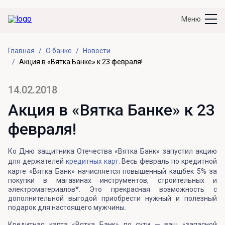
Меню
Главная
О банке
Новости
Акция в «Вятка Банке» к 23 февраля!
14.02.2018
Акция в «Вятка Банке» к 23
февраля!
Ко Дню защитника Отечества «Вятка Банк» запустил акцию
для держателей
кредитных карт.
Весь февраль по кредитной
карте «Вятка Банк» начисляется повышенный кэшбек 5% за
покупки в магазинах инструментов, строительных и
электроматериалов*. Это прекрасная возможность с
дополнительной выгодой приобрести нужный и полезный
подарок для настоящего мужчины.
Кредитная карта «Вятка Банк» по сути — ваш «запасной