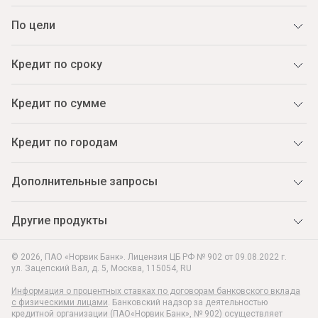
По цели
Кредит по сроку
Кредит по сумме
Кредит по городам
Дополнительные запросы
Другие продукты
© 2026, ПАО «Норвик Банк». Лицензия ЦБ РФ № 902 от 09.08.2022 г.
ул. Зацепский Вал, д. 5
,
Москва
,
115054
,
RU
Информация о процентных ставках по договорам банковского вклада
с физическими лицами
. Банковский надзор за деятельностью
кредитной организации (ПАО«Норвик Банк», № 902) осуществляет