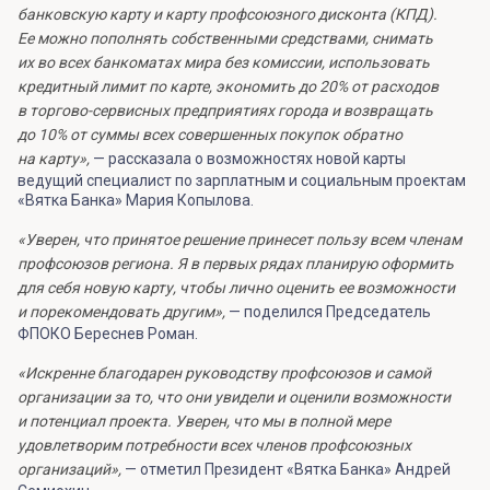
банковскую карту и карту профсоюзного дисконта (КПД).
Ее можно пополнять собственными средствами, снимать
их во всех банкоматах мира без комиссии, использовать
кредитный лимит по карте, экономить до 20% от расходов
в торгово-сервисных предприятиях города и возвращать
до 10% от суммы всех совершенных покупок обратно
на карту»,
— рассказала о возможностях новой карты
ведущий специалист по зарплатным и социальным проектам
«Вятка Банка» Мария Копылова.
«Уверен, что принятое решение принесет пользу всем членам
профсоюзов региона. Я в первых рядах планирую оформить
для себя новую карту, чтобы лично оценить ее возможности
и порекомендовать другим»,
— поделился Председатель
ФПОКО Береснев Роман.
«Искренне благодарен руководству профсоюзов и самой
организации за то, что они увидели и оценили возможности
и потенциал проекта. Уверен, что мы в полной мере
удовлетворим потребности всех членов профсоюзных
организаций»,
— отметил Президент «Вятка Банка» Андрей