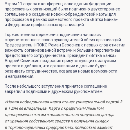
Утром 11 апреля в конференц-зале здания Федерации
профсоюзных организаций было подписано двухстороннее
соглашение о создании новой кобрендинговой карты для
профсоюзов в рамках совместного проекта «Вятка Банка»
и Федерации профсоюзных организаций.
Торжественная церемония подписания началась
с приветственного слова руководителей обеих организаций.
Председатель ФПОКО Роман Береснев с первых слов отметил
важность организованной встречи и большие перспективы
предстоящего сотрудничества. Президент «Вятка Банка»
Андрей Семиохин поздравил присутствующих с запуском
проекта и добавил, что организации и дальше будут
развивать сотрудничество, осваивая новые возможности
и направления.
После небольшого вступления принятое соглашение
закрепили подписями и дружеским рукопожатием.
«Новая кобрединговая карта станет универсальной картой 3
в 1 для ее владельцев. Карта с кредитным лимитом,
одновременно с этим с возможностью получения дохода
от хранения собственных средств и получения скидок
в торгово-сервисных предприятиях, полностью заменит