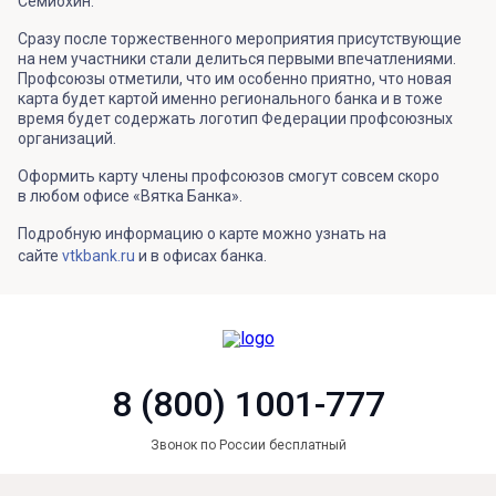
Семиохин.
Сразу после торжественного мероприятия присутствующие
на нем участники стали делиться первыми впечатлениями.
Профсоюзы отметили, что им особенно приятно, что новая
карта будет картой именно регионального банка и в тоже
время будет содержать логотип Федерации профсоюзных
организаций.
Оформить карту члены профсоюзов смогут совсем скоро
в любом офисе «Вятка Банка».
Подробную информацию о карте можно узнать на
сайте
vtkbank.ru
и в офисах банка.
8 (800) 1001-777
Звонок по России бесплатный