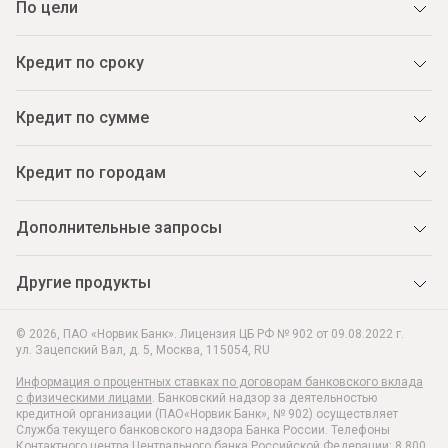
По цели
Кредит по сроку
Кредит по сумме
Кредит по городам
Дополнительные запросы
Другие продукты
© 2026, ПАО «Норвик Банк». Лицензия ЦБ РФ № 902 от 09.08.2022 г.
ул. Зацепский Вал, д. 5
,
Москва
,
115054
,
RU
Информация о процентных ставках по договорам банковского вклада
с физическими лицами
. Банковский надзор за деятельностью
кредитной организации (ПАО«Норвик Банк», № 902) осуществляет
Служба текущего банковского надзора Банка России. Телефоны
Контактного центра Центрального банка Российской Федерации: 8 800