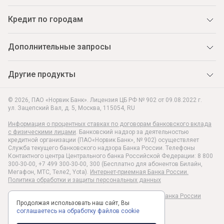
Кредит по городам
Дополнительные запросы
Другие продукты
© 2026, ПАО «Норвик Банк». Лицензия ЦБ РФ № 902 от 09.08.2022 г.
ул. Зацепский Вал, д. 5
,
Москва
,
115054
,
RU
Информация о процентных ставках по договорам банковского вклада
с физическими лицами
. Банковский надзор за деятельностью
кредитной организации (ПАО«Норвик Банк», № 902) осуществляет
Служба текущего банковского надзора Банка России. Телефоны
Контактного центра Центрального банка Российской Федерации: 8 800
300-30-00, +7 499 300-30-00, 300 (Бесплатно для абонентов Билайн,
Мегафон, МТС, Теле2, Yota).
Интернет-приемная Банка России.
Политика обработки и защиты персональных данных
Раскрытие информации в соответствии c Указанием Банка России
Продолжая использовать наш сайт, Вы
№6496-У
соглашаетесь на обработку файлов cookie