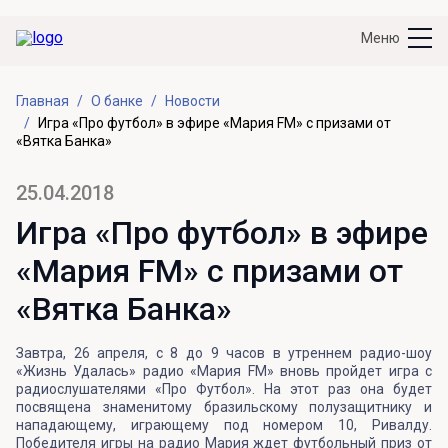
Меню
Главная
О банке
Новости
Игра «Про футбол» в эфире «Мария FM» с призами от
«Вятка Банка»
25.04.2018
Игра «Про футбол» в эфире
«Мария FM» с призами от
«Вятка Банка»
Завтра, 26 апреля, с 8 до 9 часов в утреннем радио-шоу
«Жизнь Удалась» радио «Мария FM» вновь пройдет игра с
радиослушателями «Про Футбол». На этот раз она будет
посвящена знаменитому бразильскому полузащитнику и
нападающему, играющему под номером 10, Ривалду.
Победителя игры на радио Мария ждет футбольный приз от