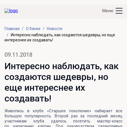
Меню
Главная
О банке
Новости
Интересно наблюдать, как создаются шедевры, но еще
интереснее их создавать!
09.11.2018
Интересно наблюдать, как
создаются шедевры, но
еще интереснее их
создавать!
Живопись в клубе «Старшее поколение» набирает все
большую популярность. Второй раз за последний месяц
участникам клуба удалось посетить мастер-класс
по написанию картин. Под руководством талантливых