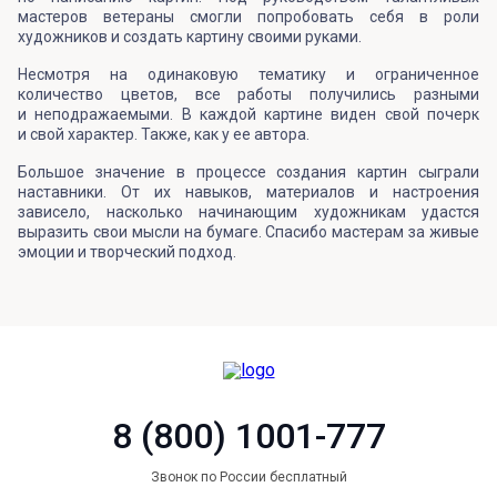
мастеров ветераны смогли попробовать себя в роли
художников и создать картину своими руками.
Несмотря на одинаковую тематику и ограниченное
количество цветов, все работы получились разными
и неподражаемыми. В каждой картине виден свой почерк
и свой характер. Также, как у ее автора.
Большое значение в процессе создания картин сыграли
наставники. От их навыков, материалов и настроения
зависело, насколько начинающим художникам удастся
выразить свои мысли на бумаге. Спасибо мастерам за живые
эмоции и творческий подход.
8 (800) 1001-777
Звонок по России бесплатный