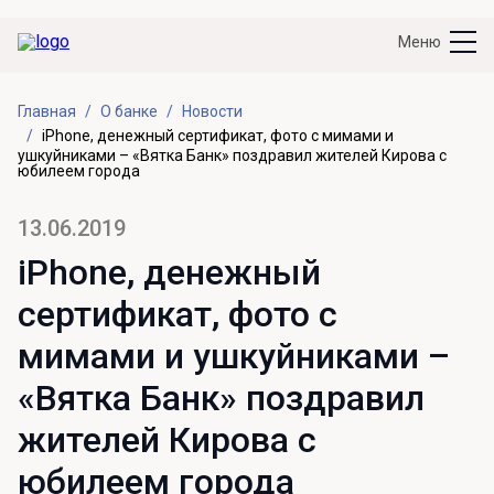
Меню
Главная
О банке
Новости
iPhone, денежный сертификат, фото с мимами и
ушкуйниками – «Вятка Банк» поздравил жителей Кирова с
юбилеем города
13.06.2019
iPhone, денежный
сертификат, фото с
мимами и ушкуйниками –
«Вятка Банк» поздравил
жителей Кирова с
юбилеем города