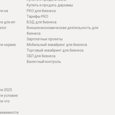
Купить и продать дирхамы
ти на
РКО для бизнеса
Тарифы РКО
и для ип
ВЭД для бизнеса
алог
Внешнеэкономическая деятельность для
бизнеса
Зарплатные проекты
ти норвик
Мобильный эквайринг для бизнеса
Торговый эквайринг для бизнеса
СБП для бизнеса
Валютный контроль
ти 2025
ти условия
ти что
движимости