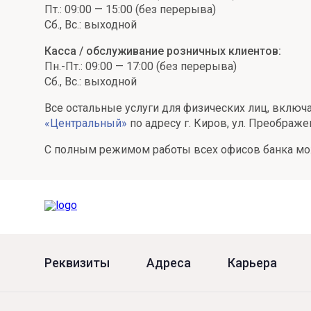
Пт.: 09:00 — 15:00 (без перерыва)
Онлайн
Удаленная идентификация
Сб., Вс.: выходной
Мобильное приложение
Все вклады
Касса / обслуживание розничных клиентов:
Пн.-Пт.: 09:00 — 17:00 (без перерыва)
Подтверждение согласия через Госуслуги
Сб., Вс.: выходной
Все сервисы
Все остальные услуги для физических лиц, вклю
«Центральный»
по адресу г. Киров, ул. Преображе
С полным режимом работы всех офисов банка мо
Реквизиты
Адреса
Карьера