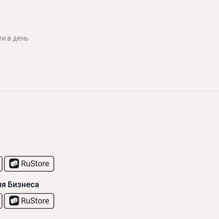
и в день
я Бизнеса