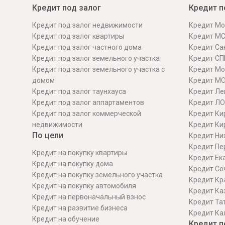
Кредит под залог
Кредит п
Кредит под залог недвижимости
Кредит Мо
Кредит под залог квартиры
Кредит М
Кредит под залог частного дома
Кредит Сан
Кредит под залог земельного участка
Кредит СП
Кредит под залог земельного участка с
Кредит Мо
домом
Кредит М
Кредит под залог таунхауса
Кредит Ле
Кредит под залог аппартаментов
Кредит ЛО
Кредит под залог коммерческой
Кредит Ки
недвижимости
Кредит Ки
По цели
Кредит Ни
Кредит Пе
Кредит на покупку квартиры
Кредит Ек
Кредит на покупку дома
Кредит Со
Кредит на покупку земельного участка
Кредит Кр
Кредит на покупку автомобиля
Кредит Ка
Кредит на первоначальный взнос
Кредит Та
Кредит на развитие бизнеса
Кредит Ка
Кредит на обучение
Кредит п