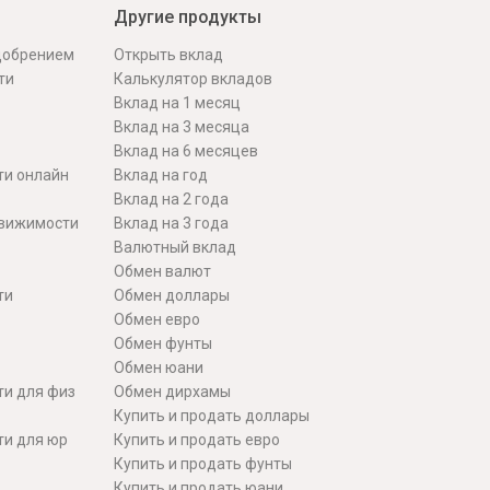
Другие продукты
одобрением
Открыть вклад
ти
Калькулятор вкладов
Вклад на 1 месяц
Вклад на 3 месяца
Вклад на 6 месяцев
ти онлайн
Вклад на год
Вклад на 2 года
движимости
Вклад на 3 года
Валютный вклад
Обмен валют
ти
Обмен доллары
Обмен евро
Обмен фунты
Обмен юани
ти для физ
Обмен дирхамы
Купить и продать доллары
ти для юр
Купить и продать евро
Купить и продать фунты
Купить и продать юани