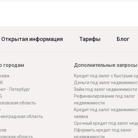
Открытая информация
Тарифы
Блог
о городам
Дополнительные запросы
сква
Кредит под залог с быстрым 
СК
Деньги под залог недвижимос
кт - Петербург
Займ под залог недвижимости
Б
Рефинансирование под залог
сковская область
недвижимости
О
Кредит под залог недвижимос
нинградская область
заявка
Срочный кредит под залог не
ров
Оформить кредит под залог
ровская область
недвижимости