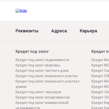
Реквизиты
Адреса
Карьера
Кредит под залог
Кредит п
Кредит под залог недвижимости
Кредит Мо
Кредит под залог квартиры
Кредит М
Кредит под залог частного дома
Кредит Сан
Кредит под залог земельного участка
Кредит СП
Кредит под залог земельного участка с
Кредит Мо
домом
Кредит М
Кредит под залог таунхауса
Кредит Ле
Кредит под залог аппартаментов
Кредит ЛО
Кредит под залог коммерческой
Кредит Ки
недвижимости
Кредит Ки