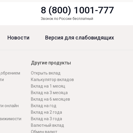
8 (800) 1001-777
Звонок по России бесплатный
Новости
Версия для слабовидящих
Другие продукты
одобрением
Открыть вклад
ти
Калькулятор вкладов
Вклад на 1 месяц
Вклад на 3 месяца
Вклад на 6 месяцев
ти онлайн
Вклад на год
Вклад на 2 года
движимости
Вклад на 3 года
Валютный вклад
Обмен валют