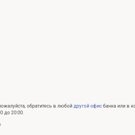
пожалуйста, обратитесь в любой
другой офис
банка или в к
0 до 20:00.
.