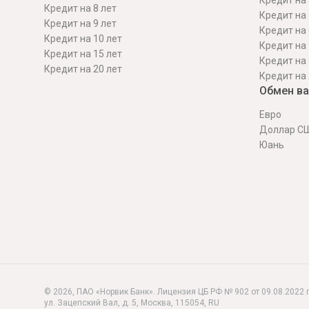
Кредит на 
Кредит на 8 лет
Кредит на 
Кредит на 9 лет
Кредит на 
Кредит на 10 лет
Кредит на 
Кредит на 15 лет
Кредит на 
Кредит на 20 лет
Кредит на 
Обмен в
Евро
Доллар С
Юань
© 2026, ПАО «Норвик Банк». Лицензия ЦБ РФ № 902 от 09.08.2022 г
ул. Зацепский Вал, д. 5
,
Москва
,
115054
,
RU