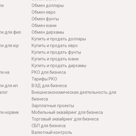
ти
Обмен доллары
Обмен евро
Обмен фунты
Обмен юани
ти для физ
Обмен дирхамы
Купить и продать доллары
ти для юр
Купить и продать евро
Купить и продать фунты
Купить и продать юани
Купить и продать дирхамы
ти на
РКО для бизнеса
Тарифы РКО
и для ип
ВЭД для бизнеса
алог
Внешнеэкономическая деятельность для
бизнеса
Зарплатные проекты
ти норвик
Мобильный эквайринг для бизнеса
Торговый эквайринг для бизнеса
СБП для бизнеса
Валютный контроль