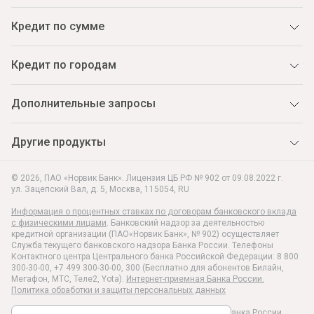
Кредит по сумме
Кредит по городам
Дополнительные запросы
Другие продукты
© 2026, ПАО «Норвик Банк». Лицензия ЦБ РФ № 902 от 09.08.2022 г.
ул. Зацепский Вал, д. 5
,
Москва
,
115054
,
RU
Информация о процентных ставках по договорам банковского вклада
с физическими лицами
. Банковский надзор за деятельностью
кредитной организации (ПАО«Норвик Банк», № 902) осуществляет
Служба текущего банковского надзора Банка России. Телефоны
Контактного центра Центрального банка Российской Федерации: 8 800
300-30-00, +7 499 300-30-00, 300 (Бесплатно для абонентов Билайн,
Мегафон, МТС, Теле2, Yota).
Интернет-приемная Банка России.
Политика обработки и защиты персональных данных
Раскрытие информации в соответствии c Указанием Банка России