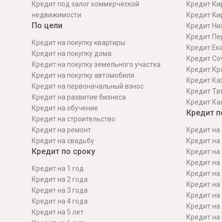
Кредит под залог коммерческой
Кредит Ки
недвижимости
Кредит Ки
По цели
Кредит Ни
Кредит Пе
Кредит на покупку квартиры
Кредит Ек
Кредит на покупку дома
Кредит Со
Кредит на покупку земельного участка
Кредит Кр
Кредит на покупку автомобиля
Кредит Ка
Кредит на первоначальный взнос
Кредит Та
Кредит на развитие бизнеса
Кредит Ка
Кредит на обучение
Кредит п
Кредит на строительcтво
Кредит на ремонт
Кредит на 
Кредит на свадьбу
Кредит на 
Кредит по сроку
Кредит на 
Кредит на 
Кредит на 1 год
Кредит на 
Кредит на 2 года
Кредит на 
Кредит на 3 года
Кредит на 
Кредит на 4 года
Кредит на 
Кредит на 5 лет
Кредит на 