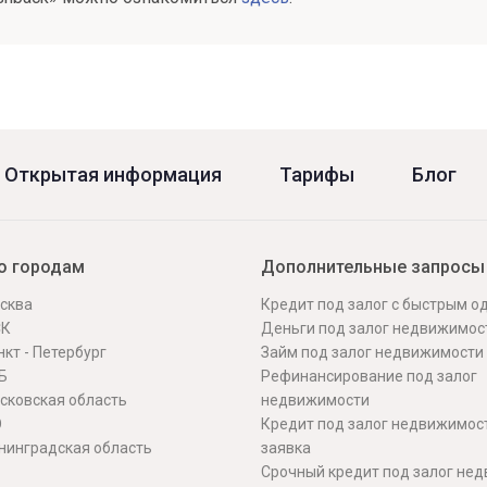
Открытая информация
Тарифы
Блог
о городам
Дополнительные запросы
сква
Кредит под залог с быстрым 
СК
Деньги под залог недвижимос
кт - Петербург
Займ под залог недвижимости
Б
Рефинансирование под залог
сковская область
недвижимости
О
Кредит под залог недвижимос
нинградская область
заявка
Срочный кредит под залог не