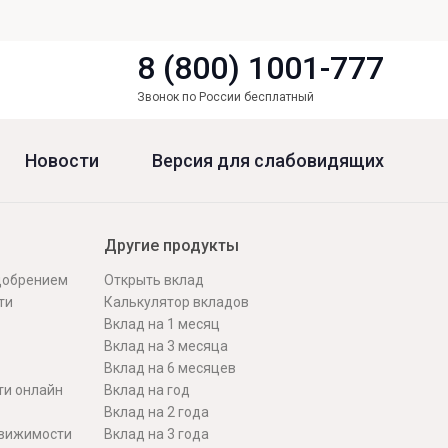
8 (800) 1001-777
Звонок по России бесплатный
Новости
Версия для слабовидящих
Другие продукты
одобрением
Открыть вклад
ти
Калькулятор вкладов
Вклад на 1 месяц
Вклад на 3 месяца
Вклад на 6 месяцев
ти онлайн
Вклад на год
Вклад на 2 года
движимости
Вклад на 3 года