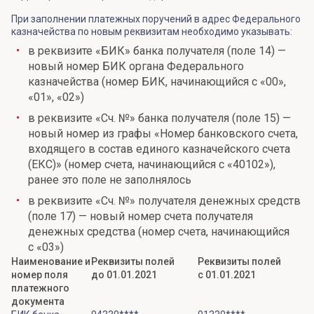
При заполнении платежных поручений в адрес Федерального
казначейства по новым реквизитам необходимо указывать:
в реквизите «БИК» банка получателя (поле 14) —
новый номер БИК органа Федерального
казначейства (номер БИК, начинающийся с «00»,
«01», «02»)
в реквизите «Сч. №» банка получателя (поле 15) —
новый номер из графы «Номер банковского счета,
входящего в состав единого казначейского счета
(ЕКС)» (номер счета, начинающийся с «40102»),
ранее это поле не заполнялось
в реквизите «Сч. №» получателя денежных средств
(поле 17) — новый номер счета получателя
денежных средства (номер счета, начинающийся
с «03»)
Наименование и
Реквизиты полей
Реквизиты полей
номер поля
до 01.01.2021
с 01.01.2021
платежного
документа