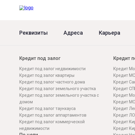
Реквизиты
Адреса
Карьера
Кредит под залог
Кредит п
Кредит под залог недвижимости
Кредит Мо
Кредит под залог квартиры
Кредит М
Кредит под залог частного дома
Кредит Сан
Кредит под залог земельного участка
Кредит СП
Кредит под залог земельного участка с
Кредит Мо
домом
Кредит М
Кредит под залог таунхауса
Кредит Ле
Кредит под залог аппартаментов
Кредит ЛО
Кредит под залог коммерческой
Кредит Ки
недвижимости
Кредит Ки
По цели