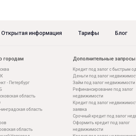
Открытая информация
Тарифы
Блог
о городам
Дополнительные запросы
сква
Кредит под залог с быстрым 
СК
Деньги под залог недвижимос
кт - Петербург
Займ под залог недвижимости
Б
Рефинансирование под залог
сковская область
недвижимости
О
Кредит под залог недвижимос
нинградская область
заявка
Срочный кредит под залог не
ров
Оформить кредит под залог
ровская область
недвижимости