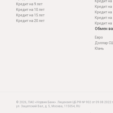
Кредит на 
Кредит на 9 лет
Кредит на 
Кредит на 10 лет
Кредит на 
Кредит на 15 лет
Кредит на 
Кредит на 20 лет
Кредит на 
Обмен в
Евро
Доллар С
Юань
© 2026, ПАО «Норвик Банк». Лицензия ЦБ РФ № 902 от 09.08.2022 г
ул. Зацепский Вал, д. 5
,
Москва
,
115054
,
RU