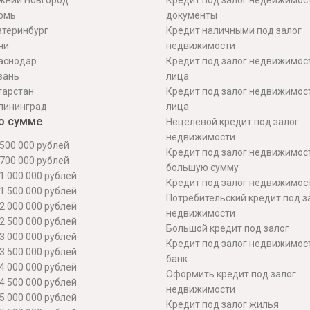
жний Новгород
Кредит под залог недвижимос
рмь
документы
атеринбург
Кредит наличными под залог
чи
недвижимости
аснодар
Кредит под залог недвижимос
зань
лица
тарстан
Кредит под залог недвижимос
лининград
лица
о сумме
Нецелевой кредит под залог
недвижимости
500 000 рублей
Кредит под залог недвижимос
700 000 рублей
большую сумму
1 000 000 рублей
Кредит под залог недвижимост
1 500 000 рублей
Потребительский кредит под з
2 000 000 рублей
недвижимости
2 500 000 рублей
Большой кредит под залог
3 000 000 рублей
Кредит под залог недвижимос
3 500 000 рублей
банк
4 000 000 рублей
Оформить кредит под залог
4 500 000 рублей
недвижимости
5 000 000 рублей
Кредит под залог жилья