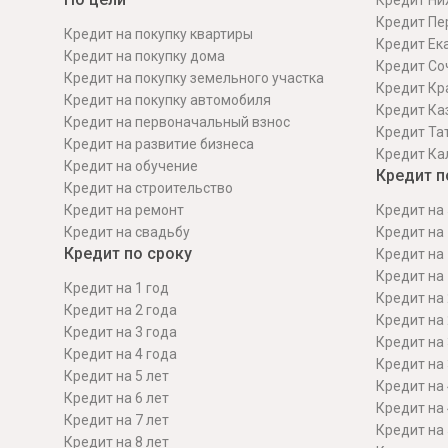
Кредит Ни
Кредит Пе
Кредит на покупку квартиры
Кредит Ек
Кредит на покупку дома
Кредит Со
Кредит на покупку земельного участка
Кредит Кр
Кредит на покупку автомобиля
Кредит Ка
Кредит на первоначальный взнос
Кредит Та
Кредит на развитие бизнеса
Кредит Ка
Кредит на обучение
Кредит п
Кредит на строительcтво
Кредит на ремонт
Кредит на 
Кредит на свадьбу
Кредит на 
Кредит по сроку
Кредит на 
Кредит на 
Кредит на 1 год
Кредит на 
Кредит на 2 года
Кредит на 
Кредит на 3 года
Кредит на 
Кредит на 4 года
Кредит на 
Кредит на 5 лет
Кредит на 
Кредит на 6 лет
Кредит на 
Кредит на 7 лет
Кредит на 
Кредит на 8 лет