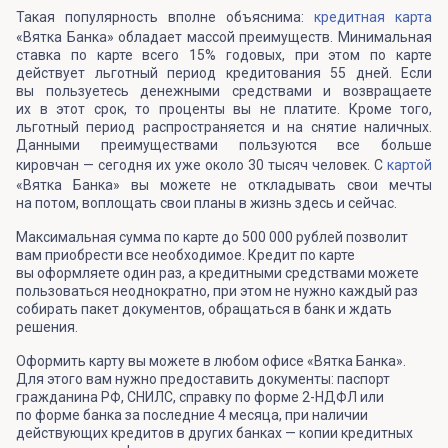
Такая популярность вполне объяснима:
кредитная карта
«Вятка Банка» обладает массой преимуществ. Минимальная
ставка по карте всего 15% годовых, при этом по карте
действует льготный период кредитования 55 дней. Если
вы пользуетесь денежными средствами и возвращаете
их в этот срок, то проценты вы не платите. Кроме того,
льготный период распространяется и на снятие наличных.
Данными преимуществами пользуются все больше
кировчан — сегодня их уже около 30 тысяч человек. С
картой
«Вятка Банка» вы можете не откладывать свои мечты
на потом, воплощать свои планы в жизнь здесь и сейчас.
Максимальная сумма по карте до 500 000 рублей позволит
вам приобрести все необходимое. Кредит по карте
вы оформляете один раз, а кредитными средствами можете
пользоваться неоднократно, при этом не нужно каждый раз
собирать пакет документов, обращаться в банк и ждать
решения.
Оформить карту вы можете в любом офисе «Вятка Банка».
Для этого вам нужно предоставить документы: паспорт
гражданина РФ, СНИЛС, справку по форме 2-НДФЛ или
по форме банка за последние 4 месяца, при наличии
действующих кредитов в других банках — копии кредитных