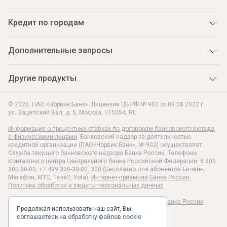
Кредит по городам
Дополнительные запросы
Другие продукты
© 2026, ПАО «Норвик Банк». Лицензия ЦБ РФ № 902 от 09.08.2022 г.
ул. Зацепский Вал, д. 5
,
Москва
,
115054
,
RU
Информация о процентных ставках по договорам банковского вклада
с физическими лицами
. Банковский надзор за деятельностью
кредитной организации (ПАО«Норвик Банк», № 902) осуществляет
Служба текущего банковского надзора Банка России. Телефоны
Контактного центра Центрального банка Российской Федерации: 8 800
300-30-00, +7 499 300-30-00, 300 (Бесплатно для абонентов Билайн,
Мегафон, МТС, Теле2, Yota).
Интернет-приемная Банка России.
Политика обработки и защиты персональных данных
Раскрытие информации в соответствии c Указанием Банка России
Продолжая использовать наш сайт, Вы
№6496-У
соглашаетесь на обработку файлов cookie