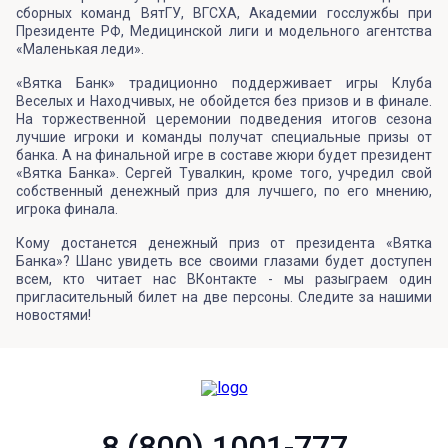
сборных команд ВятГУ, ВГСХА, Академии госслужбы при
Президенте РФ, Медицинской лиги и модельного агентства
«Маленькая леди».
«Вятка Банк» традиционно поддерживает игры Клуба
Веселых и Находчивых, не обойдется без призов и в финале.
На торжественной церемонии подведения итогов сезона
лучшие игроки и команды получат специальные призы от
банка. А на финальной игре в составе жюри будет президент
«Вятка Банка». Сергей Тувалкин, кроме того, учредил свой
собственный денежный приз для лучшего, по его мнению,
игрока финала.
Кому достанется денежный приз от президента «Вятка
Банка»? Шанс увидеть все своими глазами будет доступен
всем, кто читает нас ВКонтакте - мы разыграем один
пригласительный билет на две персоны. Следите за нашими
новостями!
8 (800) 1001-777