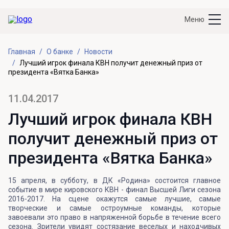
Меню
Главная
О банке
Новости
Лучший игрок финала КВН получит денежный приз от
президента «Вятка Банка»
11.04.2017
Лучший игрок финала КВН
получит денежный приз от
президента «Вятка Банка»
15 апреля, в субботу, в ДК «Родина» состоится главное
событие в мире кировского КВН - финал Высшей Лиги сезона
2016-2017. На сцене окажутся самые лучшие, самые
творческие и самые остроумные команды, которые
завоевали это право в напряженной борьбе в течение всего
сезона. Зрители увидят состязание веселых и находчивых