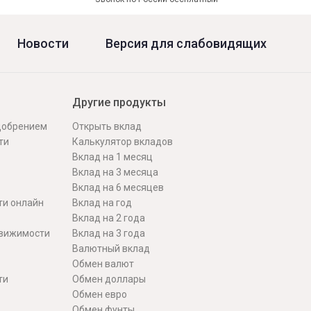
Новости
Версия для слабовидящих
Другие продукты
одобрением
Открыть вклад
ти
Калькулятор вкладов
Вклад на 1 месяц
Вклад на 3 месяца
Вклад на 6 месяцев
ти онлайн
Вклад на год
Вклад на 2 года
движимости
Вклад на 3 года
Валютный вклад
Обмен валют
ти
Обмен доллары
Обмен евро
Обмен фунты