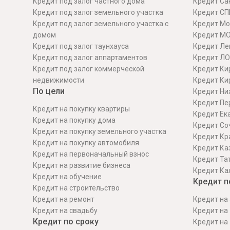
Кредит под залог частного дома
Кредит Сан
Кредит под залог земельного участка
Кредит СП
Кредит под залог земельного участка с
Кредит Мо
домом
Кредит М
Кредит под залог таунхауса
Кредит Ле
Кредит под залог аппартаментов
Кредит ЛО
Кредит под залог коммерческой
Кредит Ки
недвижимости
Кредит Ки
По цели
Кредит Ни
Кредит Пе
Кредит на покупку квартиры
Кредит Ек
Кредит на покупку дома
Кредит Со
Кредит на покупку земельного участка
Кредит Кр
Кредит на покупку автомобиля
Кредит Ка
Кредит на первоначальный взнос
Кредит Та
Кредит на развитие бизнеса
Кредит Ка
Кредит на обучение
Кредит п
Кредит на строительcтво
Кредит на ремонт
Кредит на 
Кредит на свадьбу
Кредит на 
Кредит по сроку
Кредит на 