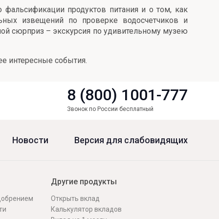
 фальсификации продуктов питания и о том, как
льных извещений по проверке водосчетчиков и
шой сюрприз – экскурсия по удивительному музею
ее интересные события.
8 (800) 1001-777
Звонок по России бесплатный
Новости
Версия для слабовидящих
Другие продукты
одобрением
Открыть вклад
ти
Калькулятор вкладов