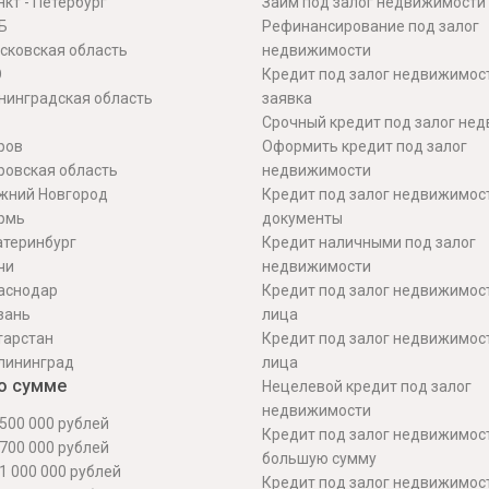
кт - Петербург
Займ под залог недвижимости
Б
Рефинансирование под залог
сковская область
недвижимости
О
Кредит под залог недвижимос
нинградская область
заявка
Срочный кредит под залог не
ров
Оформить кредит под залог
ровская область
недвижимости
жний Новгород
Кредит под залог недвижимос
рмь
документы
атеринбург
Кредит наличными под залог
чи
недвижимости
аснодар
Кредит под залог недвижимос
зань
лица
тарстан
Кредит под залог недвижимос
лининград
лица
о сумме
Нецелевой кредит под залог
недвижимости
500 000 рублей
Кредит под залог недвижимос
700 000 рублей
большую сумму
1 000 000 рублей
Кредит под залог недвижимост