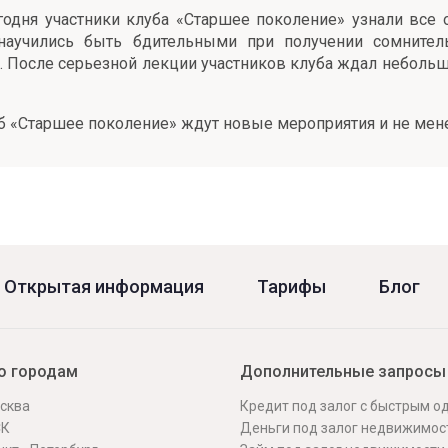
одня участники клуба «Старшее поколение» узнали все о
 научились быть бдительными при получении сомните
 После серьезной лекции участников клуба ждал неболь
луб «Старшее поколение» ждут новые мероприятия и не мен
Открытая информация
Тарифы
Блог
о городам
Дополнительные запросы
сква
Кредит под залог с быстрым 
СК
Деньги под залог недвижимос