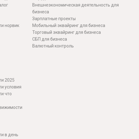
алог
Внешнеэкономическая деятельность для
бизнеса
Зарплатные проекты
ти норвик
Мобильный эквайринг для бизнеса
Торговый эквайринг для бизнеса
СБП для бизнеса
Валютный контроль
ти 2025
ти условия
ти что
движимости
и в день