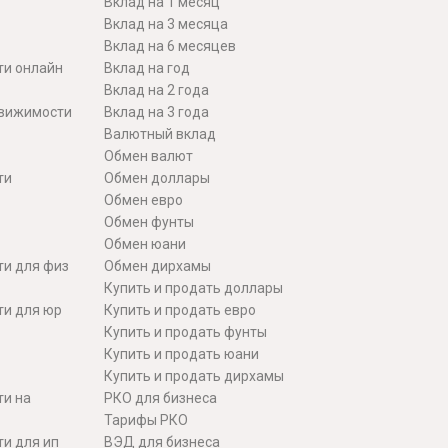
Вклад на 1 месяц
Вклад на 3 месяца
Вклад на 6 месяцев
ти онлайн
Вклад на год
Вклад на 2 года
движимости
Вклад на 3 года
Валютный вклад
Обмен валют
ти
Обмен доллары
Обмен евро
Обмен фунты
Обмен юани
ти для физ
Обмен дирхамы
Купить и продать доллары
ти для юр
Купить и продать евро
Купить и продать фунты
Купить и продать юани
Купить и продать дирхамы
ти на
РКО для бизнеса
Тарифы РКО
и для ип
ВЭД для бизнеса