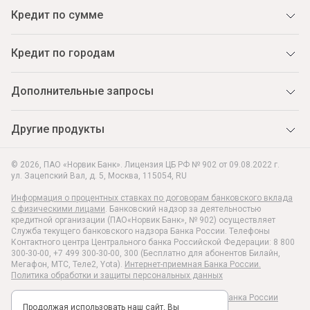
Кредит по сумме
Кредит по городам
Дополнительные запросы
Другие продукты
© 2026, ПАО «Норвик Банк». Лицензия ЦБ РФ № 902 от 09.08.2022 г.
ул. Зацепский Вал, д. 5
,
Москва
,
115054
,
RU
Информация о процентных ставках по договорам банковского вклада
с физическими лицами
. Банковский надзор за деятельностью
кредитной организации (ПАО«Норвик Банк», № 902) осуществляет
Служба текущего банковского надзора Банка России. Телефоны
Контактного центра Центрального банка Российской Федерации: 8 800
300-30-00, +7 499 300-30-00, 300 (Бесплатно для абонентов Билайн,
Мегафон, МТС, Теле2, Yota).
Интернет-приемная Банка России.
Политика обработки и защиты персональных данных
Раскрытие информации в соответствии c Указанием Банка России
Продолжая использовать наш сайт, Вы
№6496-У