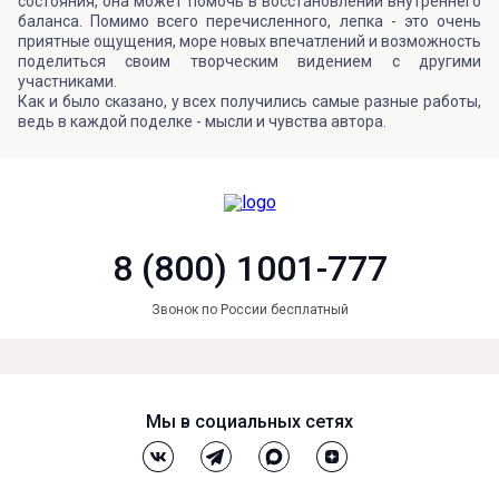
состояния, она может помочь в восстановлении внутреннего
баланса. Помимо всего перечисленного, лепка - это очень
приятные ощущения, море новых впечатлений и возможность
поделиться своим творческим видением с другими
участниками.
Как и было сказано, у всех получились самые разные работы,
ведь в каждой поделке - мысли и чувства автора.
8 (800) 1001-777
Звонок по России бесплатный
Мы в социальных сетях