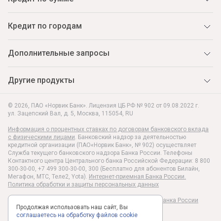
Кредит по городам
Дополнительные запросы
Другие продукты
© 2026, ПАО «Норвик Банк». Лицензия ЦБ РФ № 902 от 09.08.2022 г.
ул. Зацепский Вал, д. 5
,
Москва
,
115054
,
RU
Информация о процентных ставках по договорам банковского вклада
с физическими лицами
. Банковский надзор за деятельностью
кредитной организации (ПАО«Норвик Банк», № 902) осуществляет
Служба текущего банковского надзора Банка России. Телефоны
Контактного центра Центрального банка Российской Федерации: 8 800
300-30-00, +7 499 300-30-00, 300 (Бесплатно для абонентов Билайн,
Мегафон, МТС, Теле2, Yota).
Интернет-приемная Банка России.
Политика обработки и защиты персональных данных
Раскрытие информации в соответствии c Указанием Банка России
Продолжая использовать наш сайт, Вы
№6496-У
соглашаетесь на обработку файлов cookie