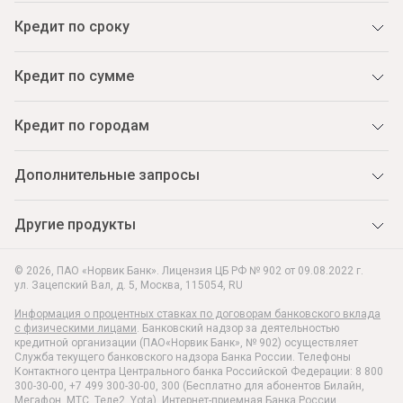
Кредит по сроку
Кредит по сумме
Кредит по городам
Дополнительные запросы
Другие продукты
© 2026, ПАО «Норвик Банк». Лицензия ЦБ РФ № 902 от 09.08.2022 г.
ул. Зацепский Вал, д. 5
,
Москва
,
115054
,
RU
Информация о процентных ставках по договорам банковского вклада
с физическими лицами
. Банковский надзор за деятельностью
кредитной организации (ПАО«Норвик Банк», № 902) осуществляет
Служба текущего банковского надзора Банка России. Телефоны
Контактного центра Центрального банка Российской Федерации: 8 800
300-30-00, +7 499 300-30-00, 300 (Бесплатно для абонентов Билайн,
Мегафон, МТС, Теле2, Yota).
Интернет-приемная Банка России.