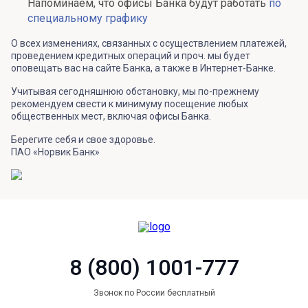
Напоминаем, что офисы Банка будут работать
по
специальному графику
О всех изменениях, связанных с осуществлением платежей,
проведением кредитных операций и проч. мы будет
оповещать вас на сайте Банка, а также в Интернет-Банке.
Учитывая сегодняшнюю обстановку, мы по-прежнему
рекомендуем свести к минимуму посещение любых
общественных мест, включая офисы Банка.
Берегите себя и свое здоровье.
ПАО «Норвик Банк»
8 (800) 1001-777
Звонок по России бесплатный