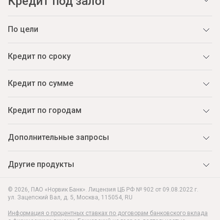
Кредит под залог
По цели
Кредит по сроку
Кредит по сумме
Кредит по городам
Дополнительные запросы
Другие продукты
© 2026, ПАО «Норвик Банк». Лицензия ЦБ РФ № 902 от 09.08.2022 г.
ул. Зацепский Вал, д. 5
,
Москва
,
115054
,
RU
Информация о процентных ставках по договорам банковского вклада