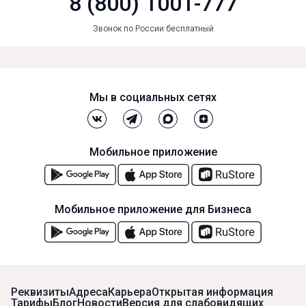
8 (800) 1001-777
Звонок по России бесплатный
Мы в социальных сетях
Мобильное приложение
Мобильное приложение для Бизнеса
Реквизиты
Адреса
Карьера
Открытая информация
Тарифы
Блог
Новости
Версия для слабовидящих