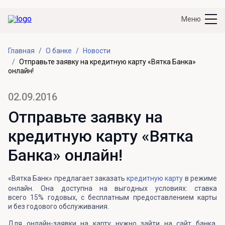
Меню
Главная
О банке
Новости
Отправьте заявку на кредитную карту «Вятка Банка»
онлайн!
02.09.2016
Отправьте заявку на
кредитную карту «Вятка
Банка» онлайн!
«Вятка Банк» предлагает заказать
кредитную карту
в режиме
онлайн. Она доступна на выгодных условиях: ставка
всего 15% годовых, с бесплатным предоставлением карты
и без годового обслуживания.
Для онлайн-заявки на карту нужно зайти на сайт банка,