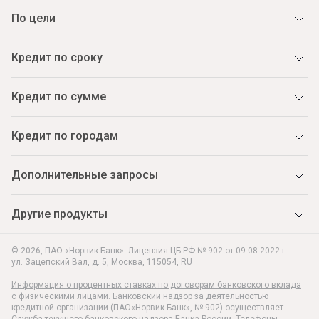
По цели
Кредит по сроку
Кредит по сумме
Кредит по городам
Дополнительные запросы
Другие продукты
© 2026, ПАО «Норвик Банк». Лицензия ЦБ РФ № 902 от 09.08.2022 г.
ул. Зацепский Вал, д. 5
,
Москва
,
115054
,
RU
Информация о процентных ставках по договорам банковского вклада
с физическими лицами
. Банковский надзор за деятельностью
кредитной организации (ПАО«Норвик Банк», № 902) осуществляет