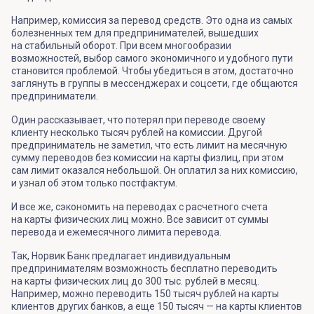
Например, комиссия за перевод средств. Это одна из самых
болезненных тем для предпринимателей, вышедших
на стабильный оборот. При всем многообразии
возможностей, выбор самого экономичного и удобного пути
становится проблемой. Чтобы убедиться в этом, достаточно
заглянуть в группы в мессенджерах и соцсети, где общаются
предприниматели.
Один рассказывает, что потерял при переводе своему
клиенту несколько тысяч рублей на комиссии. Другой
предприниматель не заметил, что есть лимит на месячную
сумму переводов без комиссии на карты физлиц, при этом
сам лимит оказался небольшой. Он оплатил за них комиссию,
и узнал об этом только постфактум.
И все же, сэкономить на переводах с расчетного счета
на карты физических лиц можно. Все зависит от суммы
перевода и ежемесячного лимита перевода.
Так, Норвик Банк предлагает индивидуальным
предпринимателям возможность бесплатно переводить
на карты физических лиц до 300 тыс. рублей в месяц.
Например, можно переводить 150 тысяч рублей на карты
клиентов других банков, а еще 150 тысяч — на карты клиентов