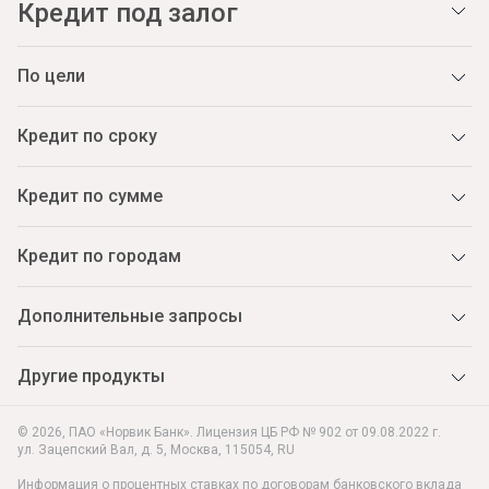
Кредит под залог
По цели
Кредит по сроку
Кредит по сумме
Кредит по городам
Дополнительные запросы
Другие продукты
© 2026, ПАО «Норвик Банк». Лицензия ЦБ РФ № 902 от 09.08.2022 г.
ул. Зацепский Вал, д. 5
,
Москва
,
115054
,
RU
Информация о процентных ставках по договорам банковского вклада