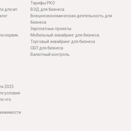
Тарифы РКО
и для ип
ВЭД для бизнеса
алог
Внешнеэкономическая деятельность для
бизнеса
Зарплатные проекты
ти норвик
Мобильный эквайринг для бизнеса
Торговый эквайринг для бизнеса
СБП для бизнеса
Валютный контроль
ти 2025
ти условия
ти что
движимости