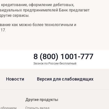
ое кредитование, оформление дебетовых,
дивидуальных предпринимателей Банк предлагает
другие сервисы.
ивание как можно более технологичным и
17.
8 (800) 1001-777
Звонок по России бесплатный
Новости
Версия для слабовидящих
Другие продукты
одобрением
Открыть вклад