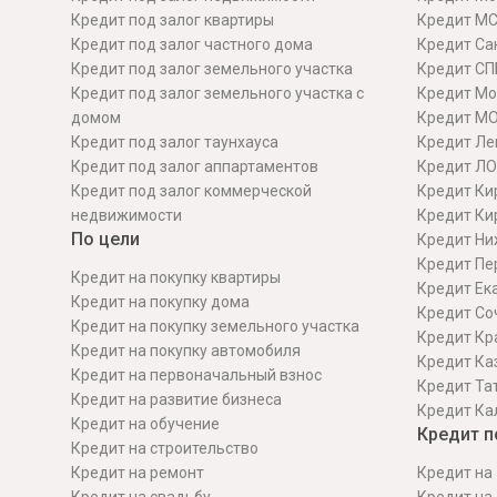
Кредит под залог квартиры
Кредит М
Кредит под залог частного дома
Кредит Сан
Кредит под залог земельного участка
Кредит СП
Кредит под залог земельного участка с
Кредит Мо
домом
Кредит М
Кредит под залог таунхауса
Кредит Ле
Кредит под залог аппартаментов
Кредит ЛО
Кредит под залог коммерческой
Кредит Ки
недвижимости
Кредит Ки
По цели
Кредит Ни
Кредит Пе
Кредит на покупку квартиры
Кредит Ек
Кредит на покупку дома
Кредит Со
Кредит на покупку земельного участка
Кредит Кр
Кредит на покупку автомобиля
Кредит Ка
Кредит на первоначальный взнос
Кредит Та
Кредит на развитие бизнеса
Кредит Ка
Кредит на обучение
Кредит п
Кредит на строительcтво
Кредит на ремонт
Кредит на 