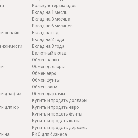
ти
Калькулятор вкладов
Вклад на 1 месяц
Вклад на 3 месяца
Вклад на 6 месяцев
ти онлайн
Вклад на год
Вклад на 2 года
движимости
Вклад на 3 года
Валютный вклад
Обмен валют
ти
Обмен доллары
Обмен евро
Обмен фунты
Обмен юани
ти для физ
Обмен дирхамы
Купить и продать доллары
ти для юр
Купить и продать евро
Купить и продать фунты
Купить и продать юани
Купить и продать дирхамы
ти на
РКО для бизнеса