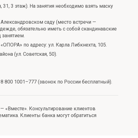
1, 3 этаж). На занятия необходимо взять маску
в Александровском саду (место встречи —
одежде, обязательно иметь с собой скандинавские
 занятием.
ОПОРА» по адресу: ул. Карла Либкнехта, 105.
на (ул. Советская, 50).
и: 8 800 1001–777 (звонок по России бесплатный).
 — «Вместе». Консультирование клиентов
матика. Клиенты банка могут обратиться