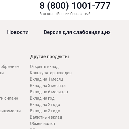
8 (800) 1001-777
Звонок по России бесплатный
Новости
Версия для слабовидящих
Другие продукты
одобрением
Открыть вклад
ти
Калькулятор вкладов
Вклад на 1 месяц
Вклад на 3 месяца
Вклад на 6 месяцев
ти онлайн
Вклад на год
Вклад на 2 года
движимости
Вклад на 3 года
Валютный вклад
Обмен валют