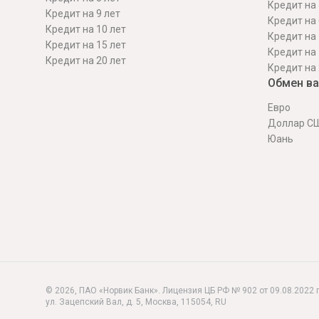
Кредит на 
Кредит на 9 лет
Кредит на 
Кредит на 10 лет
Кредит на 
Кредит на 15 лет
Кредит на 
Кредит на 20 лет
Кредит на 
Обмен в
Евро
Доллар С
Юань
© 2026, ПАО «Норвик Банк». Лицензия ЦБ РФ № 902 от 09.08.2022 г
ул. Зацепский Вал, д. 5
,
Москва
,
115054
,
RU