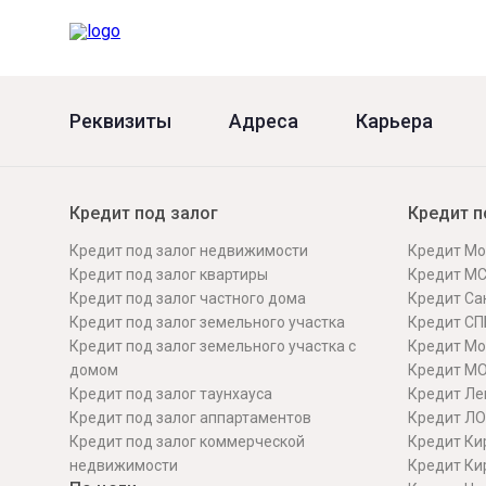
Реквизиты
Адреса
Карьера
Кредит под залог
Кредит п
Кредит под залог недвижимости
Кредит Мо
Кредит под залог квартиры
Кредит М
Кредит под залог частного дома
Кредит Сан
Кредит под залог земельного участка
Кредит СП
Кредит под залог земельного участка с
Кредит Мо
домом
Кредит М
Кредит под залог таунхауса
Кредит Ле
Кредит под залог аппартаментов
Кредит ЛО
Кредит под залог коммерческой
Кредит Ки
недвижимости
Кредит Ки