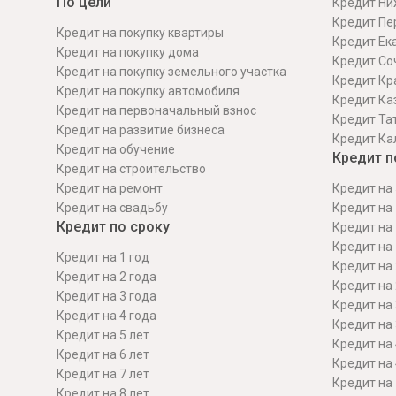
По цели
Кредит Ни
Кредит Пе
Кредит на покупку квартиры
Кредит Ек
Кредит на покупку дома
Кредит Со
Кредит на покупку земельного участка
Кредит Кр
Кредит на покупку автомобиля
Кредит Ка
Кредит на первоначальный взнос
Кредит Та
Кредит на развитие бизнеса
Кредит Ка
Кредит на обучение
Кредит п
Кредит на строительcтво
Кредит на ремонт
Кредит на 
Кредит на свадьбу
Кредит на 
Кредит по сроку
Кредит на 
Кредит на 
Кредит на 1 год
Кредит на 
Кредит на 2 года
Кредит на 
Кредит на 3 года
Кредит на 
Кредит на 4 года
Кредит на 
Кредит на 5 лет
Кредит на 
Кредит на 6 лет
Кредит на 
Кредит на 7 лет
Кредит на 
Кредит на 8 лет