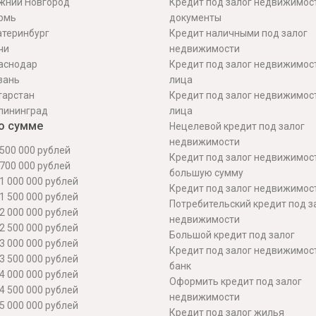
жний Новгород
Кредит под залог недвижимос
рмь
документы
атеринбург
Кредит наличными под залог
чи
недвижимости
аснодар
Кредит под залог недвижимос
зань
лица
тарстан
Кредит под залог недвижимос
лининград
лица
о сумме
Нецелевой кредит под залог
недвижимости
500 000 рублей
Кредит под залог недвижимос
700 000 рублей
большую сумму
1 000 000 рублей
Кредит под залог недвижимост
1 500 000 рублей
Потребительский кредит под з
2 000 000 рублей
недвижимости
2 500 000 рублей
Большой кредит под залог
3 000 000 рублей
Кредит под залог недвижимос
3 500 000 рублей
банк
4 000 000 рублей
Оформить кредит под залог
4 500 000 рублей
недвижимости
5 000 000 рублей
Кредит под залог жилья