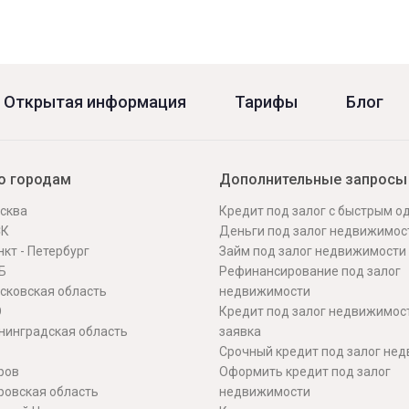
Открытая информация
Тарифы
Блог
о городам
Дополнительные запросы
сква
Кредит под залог с быстрым 
СК
Деньги под залог недвижимос
кт - Петербург
Займ под залог недвижимости
Б
Рефинансирование под залог
сковская область
недвижимости
О
Кредит под залог недвижимос
нинградская область
заявка
Срочный кредит под залог не
ров
Оформить кредит под залог
ровская область
недвижимости