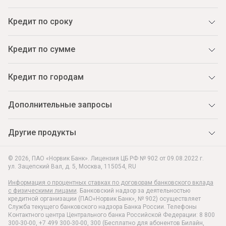
Кредит по сроку
Кредит по сумме
Кредит по городам
Дополнительные запросы
Другие продукты
© 2026, ПАО «Норвик Банк». Лицензия ЦБ РФ № 902 от 09.08.2022 г.
ул. Зацепский Вал, д. 5
,
Москва
,
115054
,
RU
Информация о процентных ставках по договорам банковского вклада
с физическими лицами
. Банковский надзор за деятельностью
кредитной организации (ПАО«Норвик Банк», № 902) осуществляет
Служба текущего банковского надзора Банка России. Телефоны
Контактного центра Центрального банка Российской Федерации: 8 800
300-30-00, +7 499 300-30-00, 300 (Бесплатно для абонентов Билайн,