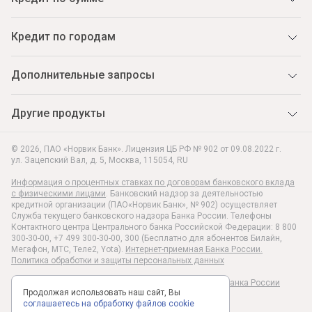
Кредит по городам
Дополнительные запросы
Другие продукты
© 2026, ПАО «Норвик Банк». Лицензия ЦБ РФ № 902 от 09.08.2022 г.
ул. Зацепский Вал, д. 5
,
Москва
,
115054
,
RU
Информация о процентных ставках по договорам банковского вклада
с физическими лицами
. Банковский надзор за деятельностью
кредитной организации (ПАО«Норвик Банк», № 902) осуществляет
Служба текущего банковского надзора Банка России. Телефоны
Контактного центра Центрального банка Российской Федерации: 8 800
300-30-00, +7 499 300-30-00, 300 (Бесплатно для абонентов Билайн,
Мегафон, МТС, Теле2, Yota).
Интернет-приемная Банка России.
Политика обработки и защиты персональных данных
Раскрытие информации в соответствии c Указанием Банка России
Продолжая использовать наш сайт, Вы
№6496-У
соглашаетесь на обработку файлов cookie