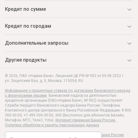
Кредит по сумме
Кредит по городам
Дополнительные запросы
Другие продукты
© 2026, ПАО «Норвик Банк». Лицензия ЦБ РФ № 902 от 09.08.2022 г.
ул. Зацепский Вал, д. 5
,
Москва
,
115054
,
RU
Информация о процентных ставках по договорам банковского вклада
с физическими лицами
. Банковский надзор за деятельностью
кредитной организации (ПАО«Норвик Банк», № 902) осуществляет
Служба текущего банковского надзора Банка России. Телефоны
Контактного центра Центрального банка Российской Федерации: 8 800
300-30-00, +7 499 300-30-00, 300 (Бесплатно для абонентов Билайн,
Мегафон, МТС, Теле2, Yota).
Интернет-приемная Банка России.
Политика обработки и защиты персональных данных
Раскрытие информации в соответствии c Указанием Банка России