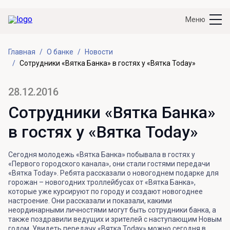
Меню
Главная
О банке
Новости
Сотрудники «Вятка Банка» в гостях у «Вятка Today»
28.12.2016
Сотрудники «Вятка Банка»
в гостях у «Вятка Today»
Сегодня молодежь «Вятка Банка» побывала в гостях у
«Первого городского канала», они стали гостями передачи
«Вятка Today». Ребята рассказали о новогоднем подарке для
горожан – новогодних троллейбусах от «Вятка Банка»,
которые уже курсируют по городу и создают новогоднее
настроение. Они рассказали и показали, какими
неординарными личностями могут быть сотрудники банка, а
также поздравили ведущих и зрителей с наступающим Новым
годом. Увидеть передачу «Вятка Today» можно сегодня в