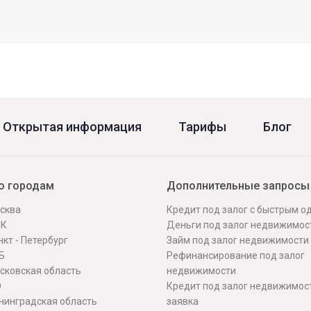
Открытая информация
Тарифы
Блог
о городам
Дополнительные запросы
сква
Кредит под залог с быстрым 
СК
Деньги под залог недвижимос
кт - Петербург
Займ под залог недвижимости
Б
Рефинансирование под залог
сковская область
недвижимости
О
Кредит под залог недвижимос
нинградская область
заявка