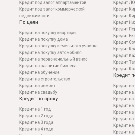
Кредит под залог аппартаментов
Кредит ЛО
Кредит под залог коммерческой
Кредит Ки
недвижимости
Кредит Ки
По цели
Кредит Ни
Кредит Пе
Кредит на покупку квартиры
Кредит Ек
Кредит на покупку дома
Кредит Со
Кредит на покупку земельного участка
Кредит Кр
Кредит на покупку автомобиля
Кредит Ка
Кредит на первоначальный взнос
Кредит Та
Кредит на развитие бизнеса
Кредит Ка
Кредит на обучение
Кредит п
Кредит на строительcтво
Кредит на ремонт
Кредит на 
Кредит на свадьбу
Кредит на 
Кредит по сроку
Кредит на 
Кредит на 
Кредит на 1 год
Кредит на 
Кредит на 2 года
Кредит на 
Кредит на 3 года
Кредит на 
Кредит на 4 года
Кредит на 