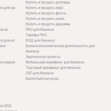
Купить и продать доллары
ти для юр
Купить и продать евро
Купить и продать фунты
Купить и продать юани
Купить и продать дирхамы
ти на
РКО для бизнеса
Тарифы РКО
и для ип
ВЭД для бизнеса
алог
Внешнеэкономическая деятельность для
бизнеса
Зарплатные проекты
ти норвик
Мобильный эквайринг для бизнеса
Торговый эквайринг для бизнеса
СБП для бизнеса
Валютный контроль
ти 2025