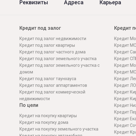
Реквизиты
Адреса
Карьера
Кредит под залог
Кредит п
Кредит под залог недвижимости
Кредит Мо
Кредит под залог квартиры
Кредит М
Кредит под залог частного дома
Кредит Сан
Кредит под залог земельного участка
Кредит СП
Кредит под залог земельного участка с
Кредит Мо
домом
Кредит М
Кредит под залог таунхауса
Кредит Ле
Кредит под залог аппартаментов
Кредит ЛО
Кредит под залог коммерческой
Кредит Ки
недвижимости
Кредит Ки
По цели
Кредит Ни
Кредит Пе
Кредит на покупку квартиры
Кредит Ек
Кредит на покупку дома
Кредит Со
Кредит на покупку земельного участка
Кредит Кр
Кредит на покупку автомобиля