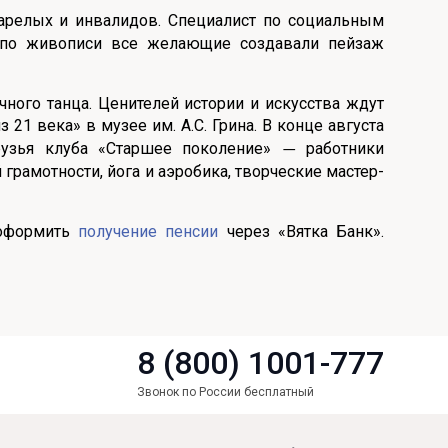
арелых и инвалидов. Специалист по социальным
е по живописи все желающие создавали пейзаж
чного танца. Ценителей истории и искусства ждут
21 века» в музее им. А.С. Грина. В конце августа
рузья клуба «Старшее поколение»
работники
—
грамотности, йога и аэробика, творческие мастер-
 оформить
получение пенсии
через «Вятка Банк».
8 (800) 1001-777
Звонок по России бесплатный