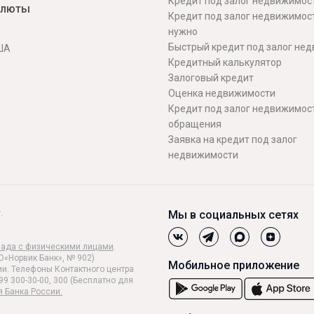
Кредит под залог недвижимос
алюты
Кредит под залог недвижимос
нужно
Быстрый кредит под залог не
ША
Кредитный калькулятор
Залоговый кредит
Оценка недвижимости
Кредит под залог недвижимост
обращения
Заявка на кредит под залог
недвижимости
.
Мы в социальных сетях
лада с физическими лицами
.
О«Норвик Банк», № 902)
Мобильное приложение
и. Телефоны Контактного центра
99 300-30-00, 300 (Бесплатно для
я Банка России.