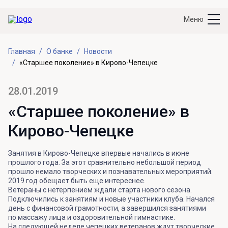
Меню
Главная
О банке
Новости
«Старшее поколение» в Кирово-Чепецке
28.01.2019
«Старшее поколение» в
Кирово-Чепецке
Занятия в Кирово-Чепецке впервые начались в июне
прошлого года. За этот сравнительно небольшой период
прошло немало творческих и познавательных мероприятий.
2019 год обещает быть еще интереснее.
Ветераны с нетерпением ждали старта нового сезона.
Подключились к занятиям и новые участники клуба. Начался
день с финансовой грамотности, а завершился занятиями
по массажу лица и оздоровительной гимнастике.
На следующей неделе чепецких ветеранов ждут творческие