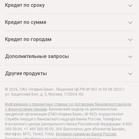
Кредит по сроку
Кредит по сумме
Кредит по городам
Дополнительные запросы
Другие продукты
© 2026, ПАО «Норвик Банк». Лицензия ЦБ РФ № 902 от 09.08.2022 г.
ул. Зацепский Вал, д. 5
,
Москва
,
115054
,
RU
Информация о процентных ставках по договорам банковского вклада
с физическими лицами
. Банковский надзор за деятельностью
кредитной организации (ПАО«Норвик Банк», № 902) осуществляет
Служба текущего банковского надзора Банка России. Телефоны
Контактного центра Центрального банка Российской Федерации: 8 800
300-30-00, +7 499 300-30-00, 300 (Бесплатно для абонентов Билайн,
Мегафон, МТС, Теле2, Yota).
Интернет-приемная Банка России.