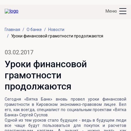
Меню
Главная
О банке
Новости
Уроки финансовой грамотности продолжаются
03.02.2017
Уроки финансовой
грамотности
продолжаются
Сегодня «Вятка Банк» вновь провел уроки финансовой
грамотности в Кировском экономико-правовом лицее. Вел
его, как всегда, специалист по социальным проектам «Вятка
Банка» Сергей Суслов.
Одной из тем уроков стало будущее - ведь в будущем люди
все чаще будут пользоваться для покупок и расчетов
пластиковыми картами. А значит - нужно знать, как