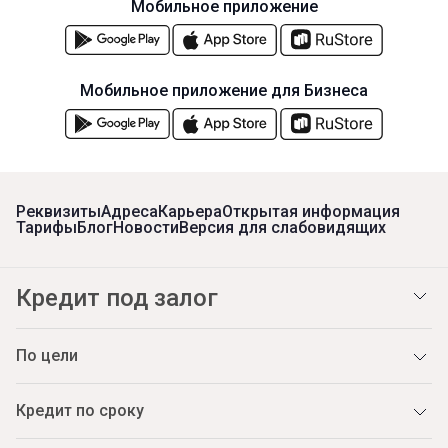
Мобильное приложение
Мобильное приложение для Бизнеса
Реквизиты
Адреса
Карьера
Открытая информация
Тарифы
Блог
Новости
Версия для слабовидящих
Кредит под залог
По цели
Кредит по сроку