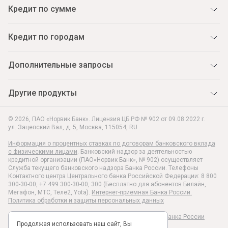
Кредит по сумме
Кредит по городам
Дополнительные запросы
Другие продукты
© 2026, ПАО «Норвик Банк». Лицензия ЦБ РФ № 902 от 09.08.2022 г.
ул. Зацепский Вал, д. 5
,
Москва
,
115054
,
RU
Информация о процентных ставках по договорам банковского вклада
с физическими лицами
. Банковский надзор за деятельностью
кредитной организации (ПАО«Норвик Банк», № 902) осуществляет
Служба текущего банковского надзора Банка России. Телефоны
Контактного центра Центрального банка Российской Федерации: 8 800
300-30-00, +7 499 300-30-00, 300 (Бесплатно для абонентов Билайн,
Мегафон, МТС, Теле2, Yota).
Интернет-приемная Банка России.
Политика обработки и защиты персональных данных
Раскрытие информации в соответствии c Указанием Банка России
Продолжая использовать наш сайт, Вы
№6496-У