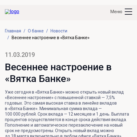
Меню
Главная
О банке
Новости
Весеннее настроение в «Вятка Банке»
11.03.2019
Весеннее настроение в
«Вятка Банке»
Уже сегодня в «Вятка Банке» можно открыть новый вклад
«Весеннее настроение» с повышенной ставкой — 7,5%
годовых. Это самая высокая ставка в линейке вкладов
в «Вятка Банке». Минимальная сумма вклада —
100 000 рублей. Срок вклада — 12 месяцев и 1 день. Выплата
процентов осуществляется в конце срока действия вклада.
Пополнение и автоматическое перезаключение на новый
срок не предусмотрены. Открыть новый вклад можно
до 18 марта включительно в любом офисе «Вятка Банка»