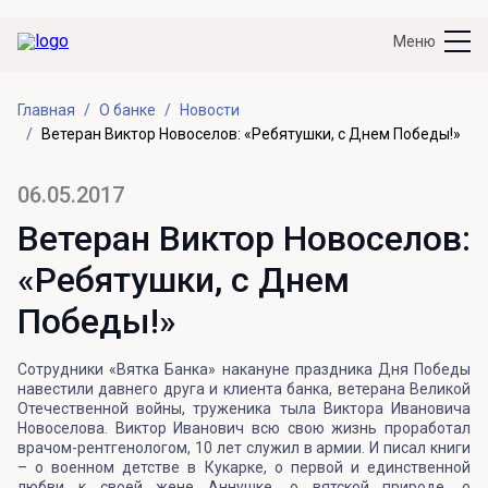
Меню
Главная
О банке
Новости
Ветеран Виктор Новоселов: «Ребятушки, с Днем Победы!»
06.05.2017
Ветеран Виктор Новоселов:
«Ребятушки, с Днем
Победы!»
Сотрудники «Вятка Банка» накануне праздника Дня Победы
навестили давнего друга и клиента банка, ветерана Великой
Отечественной войны, труженика тыла Виктора Ивановича
Новоселова. Виктор Иванович всю свою жизнь проработал
врачом-рентгенологом, 10 лет служил в армии. И писал книги
– о военном детстве в Кукарке, о первой и единственной
любви к своей жене Аннушке, о вятской природе, о