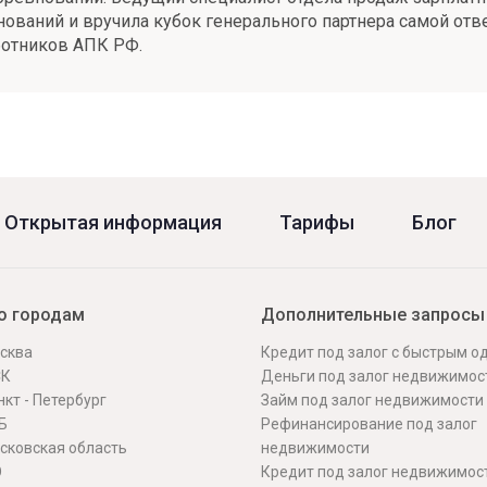
нований и вручила кубок генерального партнера самой от
ботников АПК РФ.
Открытая информация
Тарифы
Блог
о городам
Дополнительные запросы
сква
Кредит под залог с быстрым 
СК
Деньги под залог недвижимос
кт - Петербург
Займ под залог недвижимости
Б
Рефинансирование под залог
сковская область
недвижимости
О
Кредит под залог недвижимос