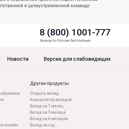
ветственной и целеустремленной команде
8 (800) 1001-777
Звонок по России бесплатный
Новости
Версия для слабовидящих
Другие продукты
одобрением
Открыть вклад
ти
Калькулятор вкладов
Вклад на 1 месяц
Вклад на 3 месяца
Вклад на 6 месяцев
ти онлайн
Вклад на год