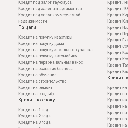
Кредит под залог таунхауса
Кредит Ле
Кредит под залог аппартаментов
Кредит ЛО
Кредит под залог коммерческой
Кредит Ки
недвижимости
Кредит Ки
По цели
Кредит Ни
Кредит Пе
Кредит на покупку квартиры
Кредит Ек
Кредит на покупку дома
Кредит Со
Кредит на покупку земельного участка
Кредит Кр
Кредит на покупку автомобиля
Кредит Ка
Кредит на первоначальный взнос
Кредит Та
Кредит на развитие бизнеса
Кредит Ка
Кредит на обучение
Кредит п
Кредит на строительcтво
Кредит на ремонт
Кредит на 
Кредит на свадьбу
Кредит на 
Кредит по сроку
Кредит на 
Кредит на 
Кредит на 1 год
Кредит на 
Кредит на 2 года
Кредит на 
Кредит на 3 года
Кредит на 