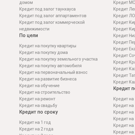
домом
Кредит М
Кредит под залог таунхауса
Кредит Ле
Кредит под залог аппартаментов
Кредит ЛО
Кредит под залог коммерческой
Кредит Ки
недвижимости
Кредит Ки
По цели
Кредит Ни
Кредит Пе
Кредит на покупку квартиры
Кредит Ек
Кредит на покупку дома
Кредит Со
Кредит на покупку земельного участка
Кредит Кр
Кредит на покупку автомобиля
Кредит Ка
Кредит на первоначальный взнос
Кредит Та
Кредит на развитие бизнеса
Кредит Ка
Кредит на обучение
Кредит п
Кредит на строительcтво
Кредит на ремонт
Кредит на 
Кредит на свадьбу
Кредит на 
Кредит по сроку
Кредит на 
Кредит на 
Кредит на 1 год
Кредит на 
Кредит на 2 года
Кредит на 