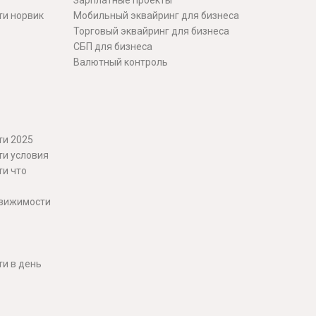
Зарплатные проекты
ти норвик
Мобильный эквайринг для бизнеса
Торговый эквайринг для бизнеса
СБП для бизнеса
Валютный контроль
ти 2025
ти условия
ти что
движимости
и в день