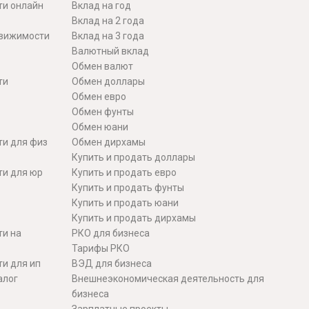
ти онлайн
Вклад на год
Вклад на 2 года
движимости
Вклад на 3 года
Валютный вклад
Обмен валют
ти
Обмен доллары
Обмен евро
Обмен фунты
Обмен юани
ти для физ
Обмен дирхамы
Купить и продать доллары
ти для юр
Купить и продать евро
Купить и продать фунты
Купить и продать юани
Купить и продать дирхамы
ти на
РКО для бизнеса
Тарифы РКО
и для ип
ВЭД для бизнеса
алог
Внешнеэкономическая деятельность для
бизнеса