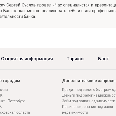
а» Сергей Суслов провел «Час специалиста» и презентаци
ка Банка», как можно реализовать себя и свои профессио
ятельности банка.
Открытая информация
Тарифы
Блог
о городам
Дополнительные запросы
сква
Кредит под залог с быстрым 
СК
Деньги под залог недвижимос
кт - Петербург
Займ под залог недвижимости
Б
Рефинансирование под залог
сковская область
недвижимости