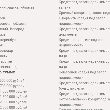
О
Кредит под залог недвижимос
нинградская область
заявка
Срочный кредит под залог не
ров
Оформить кредит под залог
ровская область
недвижимости
жний Новгород
Кредит под залог недвижимос
рмь
документы
атеринбург
Кредит наличными под залог
чи
недвижимости
аснодар
Кредит под залог недвижимос
зань
лица
тарстан
Кредит под залог недвижимос
лининград
лица
о сумме
Нецелевой кредит под залог
недвижимости
500 000 рублей
Кредит под залог недвижимос
700 000 рублей
большую сумму
1 000 000 рублей
Кредит под залог недвижимост
1 500 000 рублей
Потребительский кредит под з
2 000 000 рублей
недвижимости
2 500 000 рублей